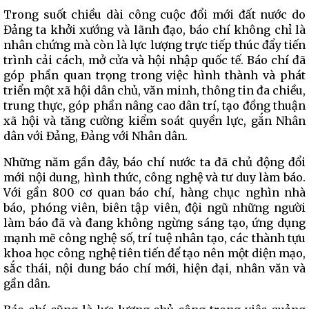
Trong suốt chiều dài công cuộc đổi mới đất nước do
Đảng ta khởi xướng và lãnh đạo, báo chí không chỉ là
nhân chứng mà còn là lực lượng trực tiếp thúc đẩy tiến
trình cải cách, mở cửa và hội nhập quốc tế. Báo chí đã
góp phần quan trọng trong việc hình thành và phát
triển một xã hội dân chủ, văn minh, thông tin đa chiều,
trung thực, góp phần nâng cao dân trí, tạo đồng thuận
xã hội và tăng cường kiểm soát quyền lực, gắn Nhân
dân với Đảng, Đảng với Nhân dân.
Những năm gần đây, báo chí nước ta đã chủ động đổi
mới nội dung, hình thức, công nghệ và tư duy làm báo.
Với gần 800 cơ quan báo chí, hàng chục nghìn nhà
báo, phóng viên, biên tập viên, đội ngũ những người
làm báo đã và đang không ngừng sáng tạo, ứng dụng
mạnh mẽ công nghệ số, trí tuệ nhân tạo, các thành tựu
khoa học công nghệ tiên tiến để tạo nên một diện mạo,
sắc thái, nội dung báo chí mới, hiện đại, nhân văn và
gần dân.