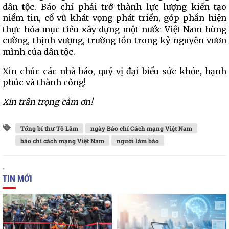
dân tộc. Báo chí phải trở thành lực lượng kiến tạo
niềm tin, cổ vũ khát vọng phát triển, góp phần hiện
thực hóa mục tiêu xây dựng một nước Việt Nam hùng
cường, thịnh vượng, trường tồn trong kỷ nguyên vươn
mình của dân tộc.
Xin chúc các nhà báo, quý vị đại biểu sức khỏe, hạnh
phúc và thành công!
Xin trân trọng cảm ơn!
Tổng bí thư Tô Lâm
ngày Báo chí Cách mạng Việt Nam
báo chí cách mạng Việt Nam
người làm báo
TIN MỚI