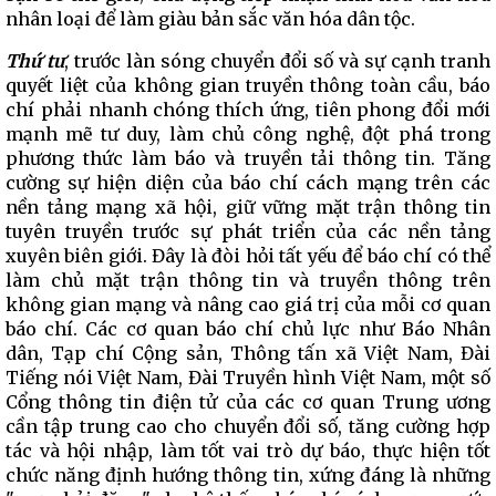
nhân loại để làm giàu bản sắc văn hóa dân tộc.
Thứ
tư
, trước làn sóng chuyển đổi số và sự cạnh tranh
quyết liệt của không gian truyền thông toàn cầu, báo
chí phải nhanh chóng thích ứng, tiên phong đổi mới
mạnh mẽ tư duy, làm chủ công nghệ, đột phá trong
phương thức làm báo và truyền tải thông tin. Tăng
cường sự hiện diện của báo chí cách mạng trên các
nền tảng mạng xã hội, giữ vững mặt trận thông tin
tuyên truyền trước sự phát triển của các nền tảng
xuyên biên giới. Đây là đòi hỏi tất yếu để báo chí có thể
làm chủ mặt trận thông tin và truyền thông trên
không gian mạng và nâng cao giá trị của mỗi cơ quan
báo chí. Các cơ quan báo chí chủ lực như Báo Nhân
dân, Tạp chí Cộng sản, Thông tấn xã Việt Nam, Đài
Tiếng nói Việt Nam, Đài Truyền hình Việt Nam, một số
Cổng thông tin điện tử của các cơ quan Trung ương
cần tập trung cao cho chuyển đổi số, tăng cường hợp
tác và hội nhập, làm tốt vai trò dự báo, thực hiện tốt
chức năng định hướng thông tin, xứng đáng là những