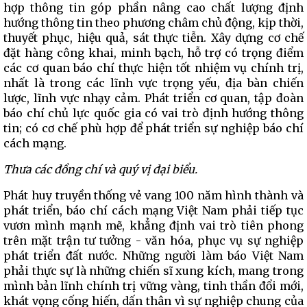
hợp thông tin góp phần nâng cao chất lượng định
hướng thông tin theo phương châm chủ động, kịp thời,
thuyết phục, hiệu quả, sát thực tiễn. Xây dựng cơ chế
đặt hàng công khai, minh bạch, hỗ trợ có trọng điểm
các cơ quan báo chí thực hiện tốt nhiệm vụ chính trị,
nhất là trong các lĩnh vực trọng yếu, địa bàn chiến
lược, lĩnh vực nhạy cảm. Phát triển cơ quan, tập đoàn
báo chí chủ lực quốc gia có vai trò định hướng thông
tin; có cơ chế phù hợp để phát triển sự nghiệp báo chí
cách mạng.
Thưa các đồng chí và quý vị đại biểu.
Phát huy truyền thống vẻ vang 100 năm hình thành và
phát triển, báo chí cách mạng Việt Nam phải tiếp tục
vươn mình mạnh mẽ, khẳng định vai trò tiên phong
trên mặt trận tư tưởng - văn hóa, phục vụ sự nghiệp
phát triển đất nước. Những người làm báo Việt Nam
phải thực sự là những chiến sĩ xung kích, mang trong
mình bản lĩnh chính trị vững vàng, tinh thần đổi mới,
khát vọng cống hiến, dấn thân vì sự nghiệp chung của