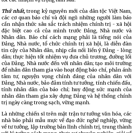
Thứ nhất,
trong kỷ nguyên mới của dân tộc Việt Nam,
các cơ quan báo chí và đội ngũ những người làm báo
cần nhận thức sâu sắc trách nhiệm chính trị - xã hội
đặc biệt cao cả của mình trước Đảng, Nhà nước và
Nhân dân. Báo chí cách mạng phải là tiếng nói của
Đảng, Nhà nước, tổ chức chính trị xã hội, là diễn đàn
tin cậy của Nhân dân, nhịp cầu nối liền ý Đảng - lòng
dân; thực hiện tốt nhiệm vụ đưa chủ trương, đường lối
của Đảng, Nhà nước đến với nhân dân; tạo môi trường
để nhân dân tham gia vào hoạt động báo chí, phản ánh
tâm tư, nguyện vọng chính đáng của nhân dân với
Đảng, Nhà nước, bảo đảm tính tư tưởng, tính chiến đấu,
tính nhân dân của báo chí; huy động sức mạnh của
nhân dân tham gia xây dựng Đảng và hệ thống chính
trị ngày càng trong sạch, vững mạnh.
Là những chiến sĩ trên mặt trận tư tưởng văn hóa, các
nhà báo phải mẫu mực về đạo đức nghề nghiệp, vững
về tư tưởng, lập trường bản lĩnh chính trị, trung thành