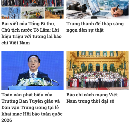
Bài viết của Tổng Bí thư,
Trung thành để thắp sáng
Chủ tịch nước Tô Lâm: Lời
ngọn đèn sự thật
hiệu triệu với tương lai báo
chí Việt Nam
Toàn văn phát biểu của
Báo chí cách mạng Việt
Trưởng Ban Tuyên giáo và
Nam trong thời đại số
Dân vận Trung ương tại lễ
khai mạc Hội báo toàn quốc
2026