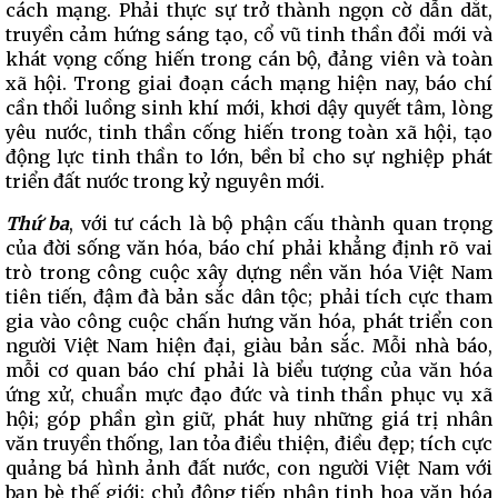
cách mạng. Phải thực sự trở thành ngọn cờ dẫn dắt,
truyền cảm hứng sáng tạo, cổ vũ tinh thần đổi mới và
khát vọng cống hiến trong cán bộ, đảng viên và toàn
xã hội. Trong giai đoạn cách mạng hiện nay, báo chí
cần thổi luồng sinh khí mới, khơi dậy quyết tâm, lòng
yêu nước, tinh thần cống hiến trong toàn xã hội, tạo
động lực tinh thần to lớn, bền bỉ cho sự nghiệp phát
triển đất nước trong kỷ nguyên mới.
Thứ
ba
, với tư cách là bộ phận cấu thành quan trọng
của đời sống văn hóa, báo chí phải khẳng định rõ vai
trò trong công cuộc xây dựng nền văn hóa Việt Nam
tiên tiến, đậm đà bản sắc dân tộc; phải tích cực tham
gia vào công cuộc chấn hưng văn hóa, phát triển con
người Việt Nam hiện đại, giàu bản sắc. Mỗi nhà báo,
mỗi cơ quan báo chí phải là biểu tượng của văn hóa
ứng xử, chuẩn mực đạo đức và tinh thần phục vụ xã
hội; góp phần gìn giữ, phát huy những giá trị nhân
văn truyền thống, lan tỏa điều thiện, điều đẹp; tích cực
quảng bá hình ảnh đất nước, con người Việt Nam với
bạn bè thế giới; chủ động tiếp nhận tinh hoa văn hóa