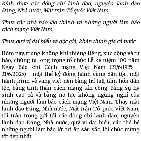
Kính thưa các đồng chí lãnh đạo, nguyên lãnh đạo
Đảng, Nhà nước, Mặt trận Tổ quốc Việt Nam,
Thưa các nhà báo lão thàn
h và những người làm báo
cách mạng Việt Nam,
Thưa quý vị đại biểu và độc giả, khán thính giả cả nước,
Hôm nay, trong không khí thiêng liêng, xúc động và tự
hào, chúng ta long trọng tổ chức Lễ kỷ niệm 100 năm
Ngày Báo chí Cách mạng Việt Nam (21/6/1925 -
21/6/2025) - một thế kỷ đồng hành cùng dân tộc, một
hành trình vẻ vang viết nên bằng trí tuệ, tâm hồn dân
tộc, bằng tinh thần cách mạng tấn công, bằng sự hy
sinh cao cả và bằng nỗ lực không ngừng nghỉ của
những người làm báo cách mạng Việt Nam. Thay mặt
lãnh đạo Đảng, Nhà nước, Mặt trận Tổ quốc Việt Nam,
tôi trân trọng gửi tới các đồng chí lãnh đạo, nguyên
lãnh đạo Đảng, Nhà nước, quý vị đại biểu, các thế hệ
những người làm báo lời tri ân sâu sắc, lời chúc mừng
tốt đẹp nhất.