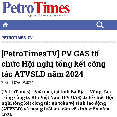
PETROTIMES-TV
[PetroTimesTV] PV GAS tổ
chức Hội nghị tổng kết công
tác ATVSLĐ năm 2024
20:36 | 07/09/2024
(PetroTimes) -
Vừa qua, tại tỉnh Bà Rịa – Vũng Tàu,
Tổng công ty Khí Việt Nam (PV GAS) đã tổ chức Hội
nghị tổng kết công tác an toàn vệ sinh lao động
(ATVSLĐ) và mạng lưới an toàn vệ sinh viên năm
2024.