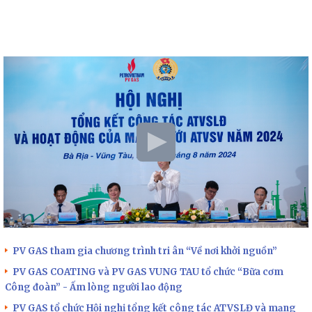
PV GAS tham gia chương trình tri ân “Về nơi khởi nguồn”
PV GAS COATING và PV GAS VUNG TAU tổ chức “Bữa cơm
Công đoàn” - Ấm lòng người lao động
PV GAS tổ chức Hội nghị tổng kết công tác ATVSLĐ và mạng