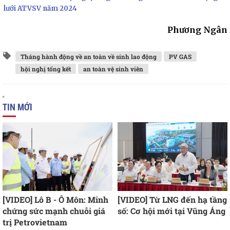
lưới ATVSV năm 2024
Phương Ngân
Tháng hành động về an toàn về sinh lao động
PV GAS
hội nghị tổng kết
an toàn vệ sinh viên
TIN MỚI
[VIDEO] Lô B - Ô Môn: Minh
[VIDEO] Từ LNG đến hạ tầng
chứng sức mạnh chuỗi giá
số: Cơ hội mới tại Vũng Áng
trị Petrovietnam