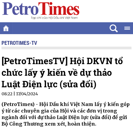
PETROTIMES-TV
[PetroTimesTV] Hội DKVN tổ
chức lấy ý kiến về dự thảo
Luật Điện lực (sửa đổi)
08:22 | 17/04/2024
(PetroTimes) -
Hội Dầu khí Việt Nam lấy ý kiến góp
ý từ các chuyên gia của Hội và các đơn vị trong
ngành đối với dự thảo Luật Điện lực (sửa đổi) để gửi
Bộ Công Thương xem xét, hoàn thiện.