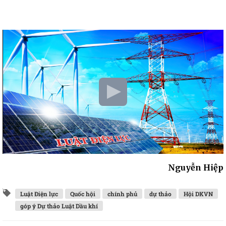
Nguyễn Hiệp
Luật Điện lực
Quốc hội
chính phủ
dự thảo
Hội DKVN
góp ý Dự thảo Luật Dầu khí