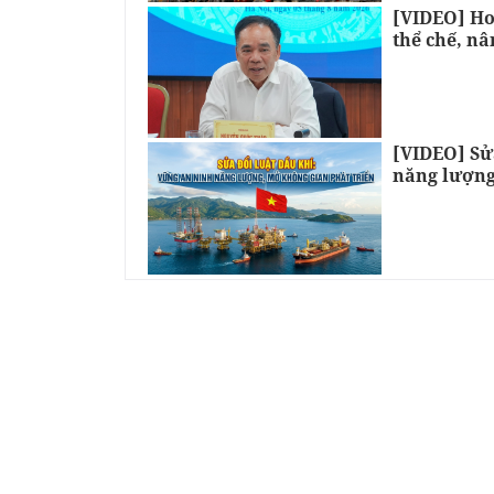
[VIDEO] Ho
thể chế, nâ
[VIDEO] Sử
năng lượng