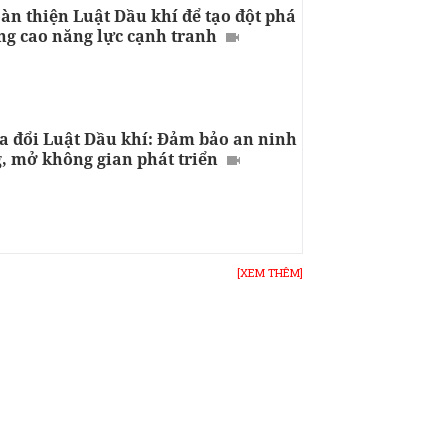
àn thiện Luật Dầu khí để tạo đột phá
ng cao năng lực cạnh tranh
a đổi Luật Dầu khí: Đảm bảo an ninh
, mở không gian phát triển
[XEM THÊM]