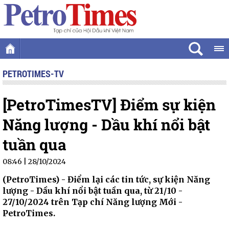
PETROTIMES-TV
[PetroTimesTV] Điểm sự kiện
Năng lượng - Dầu khí nổi bật
tuần qua
08:46 | 28/10/2024
(PetroTimes) -
Điểm lại các tin tức, sự kiện Năng
lượng - Dầu khí nổi bật tuần qua, từ 21/10 -
27/10/2024 trên Tạp chí Năng lượng Mới -
PetroTimes.