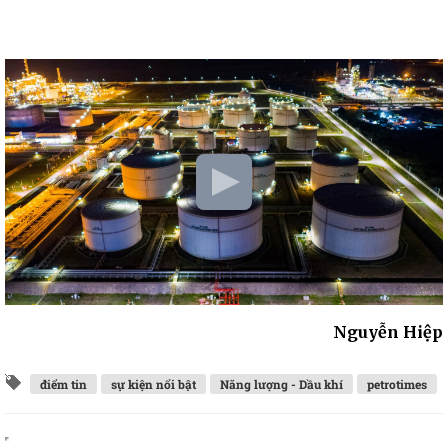
Nguyễn Hiệp
điểm tin
sự kiện nổi bật
Năng lượng - Dầu khí
petrotimes