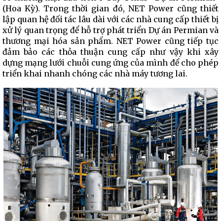
(Hoa Kỳ). Trong thời gian đó, NET Power cũng thiết
lập quan hệ đối tác lâu dài với các nhà cung cấp thiết bị
xử lý quan trọng để hỗ trợ phát triển Dự án Permian và
thương mại hóa sản phẩm. NET Power cũng tiếp tục
đảm bảo các thỏa thuận cung cấp như vậy khi xây
dựng mạng lưới chuỗi cung ứng của mình để cho phép
triển khai nhanh chóng các nhà máy tương lai.