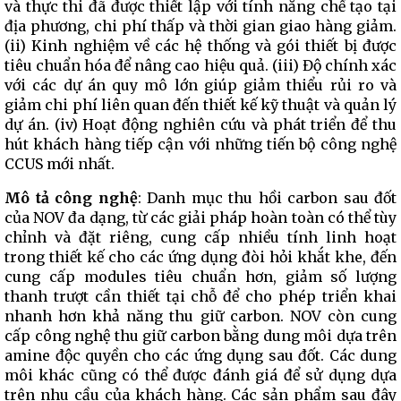
và thực thi đã được thiết lập với tính năng chế tạo tại
địa phương, chi phí thấp và thời gian giao hàng giảm.
(ii) Kinh nghiệm về các hệ thống và gói thiết bị được
tiêu chuẩn hóa để nâng cao hiệu quả. (iii) Độ chính xác
với các dự án quy mô lớn giúp giảm thiểu rủi ro và
giảm chi phí liên quan đến thiết kế kỹ thuật và quản lý
dự án. (iv) Hoạt động nghiên cứu và phát triển để thu
hút khách hàng tiếp cận với những tiến bộ công nghệ
CCUS mới nhất.
Mô tả công nghệ
: Danh mục thu hồi carbon sau đốt
của NOV đa dạng, từ các giải pháp hoàn toàn có thể tùy
chỉnh và đặt riêng, cung cấp nhiều tính linh hoạt
trong thiết kế cho các ứng dụng đòi hỏi khắt khe, đến
cung cấp modules tiêu chuẩn hơn, giảm số lượng
thanh trượt cần thiết tại chỗ để cho phép triển khai
nhanh hơn khả năng thu giữ carbon. NOV còn cung
cấp công nghệ thu giữ carbon bằng dung môi dựa trên
amine độc quyền cho các ứng dụng sau đốt. Các dung
môi khác cũng có thể được đánh giá để sử dụng dựa
trên nhu cầu của khách hàng. Các sản phẩm sau đây