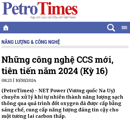
NĂNG LƯỢNG & CÔNG NGHỆ
Những công nghệ CCS mới,
tiên tiến năm 2024 (Kỳ 16)
08:21 | 10/10/2024
(PetroTimes) -
NET Power (Vương quốc Na Uy)
chuyên xử lý khí tự nhiên thành năng lượng sạch
thông qua quá trình đốt oxygen đã được cấp bằng
sáng chế, cung cấp năng lượng đáng tin cậy cho
một tương lai carbon thấp.