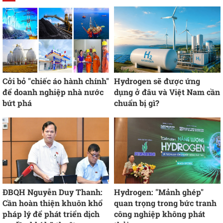
Cởi bỏ "chiếc áo hành chính"
Hydrogen sẽ được ứng
để doanh nghiệp nhà nước
dụng ở đâu và Việt Nam cần
bứt phá
chuẩn bị gì?
ĐBQH Nguyễn Duy Thanh:
Hydrogen: "Mảnh ghép"
Cần hoàn thiện khuôn khổ
quan trọng trong bức tranh
pháp lý để phát triển dịch
công nghiệp không phát