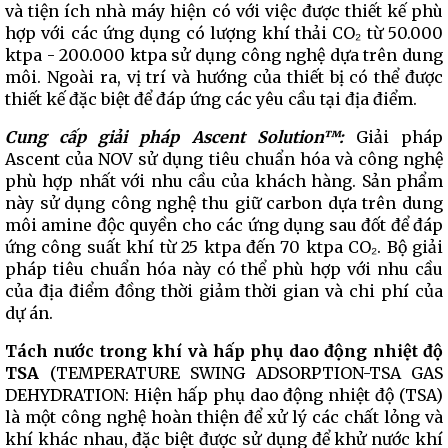
và tiện ích nhà máy hiện có với việc được thiết kế phù
hợp với các ứng dụng có lượng khí thải CO₂ từ 50.000
ktpa - 200.000 ktpa sử dụng công nghệ dựa trên dung
môi. Ngoài ra, vị trí và hướng của thiết bị có thể được
thiết kế đặc biệt để đáp ứng các yêu cầu tại địa điểm.
Cung cấp giải pháp Ascent Solution™:
Giải pháp
Ascent của NOV sử dụng tiêu chuẩn hóa và công nghệ
phù hợp nhất với nhu cầu của khách hàng. Sản phẩm
này sử dụng công nghệ thu giữ carbon dựa trên dung
môi amine độc quyền cho các ứng dụng sau đốt để đáp
ứng công suất khí từ 25 ktpa đến 70 ktpa CO₂. Bộ giải
pháp tiêu chuẩn hóa này có thể phù hợp với nhu cầu
của địa điểm đồng thời giảm thời gian và chi phí của
dự án.
Tách nước trong khí và hấp phụ dao động nhiệt độ
TSA
(TEMPERATURE SWING ADSORPTION-TSA GAS
DEHYDRATION: Hiện hấp phụ dao động nhiệt độ (TSA)
là một công nghệ hoàn thiện để xử lý các chất lỏng và
khí khác nhau, đặc biệt được sử dụng để khử nước khí