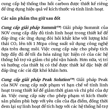
cung cấp hệ thống thu hồi carbon được thiết kế riêng
để ứng dụng hiệu quả về kích thước và tính linh hoạt.
Các sản phẩm thu giữ sau đốt
Cung cấp giải pháp Summit™:
Giải pháp Summit của
NOV cung cấp đầy đủ tính linh hoạt trong thiết kế để
đáp ứng các ứng dụng đòi hỏi khắt khe với lượng khí
thải CO₂ lên tới 1 Mtpa công suất sử dụng công nghệ
dựa trên dung môi. Việc cung cấp này cho phép tích
hợp đầy đủ để tối đa hóa năng lực hiện có của các hệ
thống hỗ trợ và giảm chi phí vận hành. Hơn nữa, vị trí
và hướng của thiết bị có thể được thiết kế đặc biệt để
đáp ứng các cài đặt khó khăn hơn.
Cung cấp giải pháp Peak Solution™:
Giải pháp Peak
của NOV cung cấp một phạm vi hạn chế về tính linh
hoạt trong thiết kế để giảm thời gian và chi phí của dự
án. Việc cung cấp này cho phép phạm vi kích thước
sản phẩm phù hợp với yêu cầu của địa điểm, đồng thời
đem lại sự linh hoạt để tích hợp với các hệ thống hỗ trợ