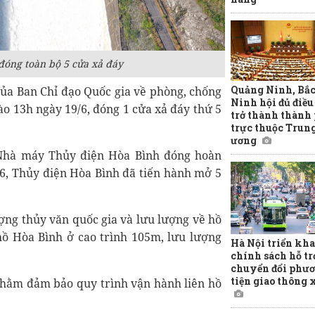
óng toàn bộ 5 cửa xả đáy
Quảng Ninh, Bắ
của Ban Chỉ đạo Quốc gia về phòng, chống
Ninh hội đủ điều
ào 13h ngày 19/6, đóng 1 cửa xả đáy thứ 5
trở thành thành
trực thuộc Trun
ương
, Nhà máy Thủy điện Hòa Bình đóng hoàn
/6, Thủy điện Hòa Bình đã tiến hành mở 5
ng thủy văn quốc gia và lưu lượng về hồ
hồ Hòa Bình ở cao trình 105m, lưu lượng
Hà Nội triển kha
chính sách hỗ tr
chuyển đổi phư
tiện giao thông
nhằm đảm bảo quy trình vận hành liên hồ