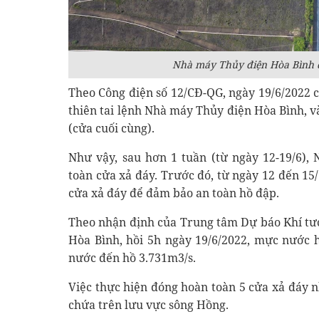
Nhà máy Thủy điện Hòa Bình đ
Theo Công điện số 12/CĐ-QG, ngày 19/6/2022 
thiên tai lệnh Nhà máy Thủy điện Hòa Bình, v
(cửa cuối cùng).
Như vậy, sau hơn 1 tuần (từ ngày 12-19/6)
toàn cửa xả đáy. Trước đó, từ ngày 12 đến 15
cửa xả đáy để đảm bảo an toàn hồ đập.
Theo nhận định của Trung tâm Dự báo Khí tượ
Hòa Bình, hồi 5h ngày 19/6/2022, mực nước 
nước đến hồ 3.731m3/s.
Việc thực hiện đóng hoàn toàn 5 cửa xả đáy 
chứa trên lưu vực sông Hồng.