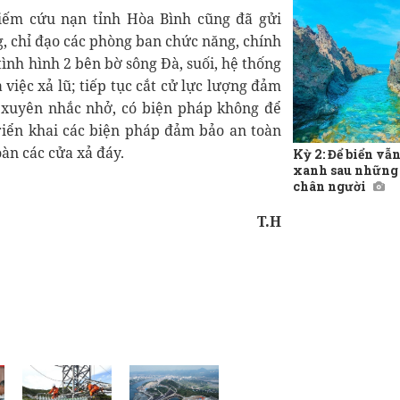
kiếm cứu nạn tỉnh Hòa Bình cũng đã gửi
g, chỉ đạo các phòng ban chức năng, chính
ình hình 2 bên bờ sông Đà, suối, hệ thống
 việc xả lũ; tiếp tục cắt cử lực lượng đảm
 xuyên nhắc nhở, có biện pháp không để
riển khai các biện pháp đảm bảo an toàn
àn các cửa xả đáy.
Kỳ 2: Để biển vẫ
xanh sau những
chân người
T.H