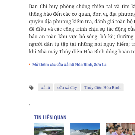
Ban Chỉ huy phòng chống thiên tai và tìm 
thông báo đến các cơ quan, đơn vị, địa phươn
quyền địa phương kiểm tra, đánh giá toàn bộ t
đê điều và các công trình chịu sự tác động của
bảo an toàn khu vực bờ sông, bờ kè; thường
người dân tụ tập tại những nơi nguy hiểm; t
khi Nhà máy Thủy điện Hòa Bình đóng hoàn to
Mở thêm các cửa xả hồ Hòa Bình, Sơn La
xả lũ
cửa xả đáy
Thủy điện Hòa Bình
TIN LIÊN QUAN