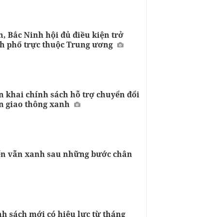
, Bắc Ninh hội đủ điều kiện trở
h phố trực thuộc Trung ương
n khai chính sách hỗ trợ chuyển đổi
n giao thông xanh
iển vẫn xanh sau những bước chân
h sách mới có hiệu lực từ tháng