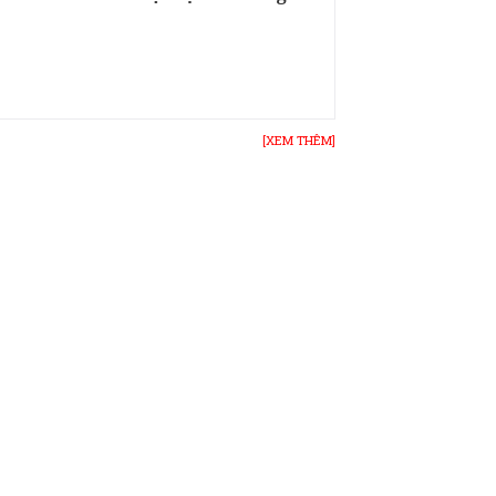
[XEM THÊM]