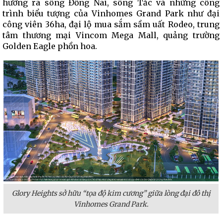
hướng ra sông Đồng Nai, sông Tắc và những công
trình biểu tượng của Vinhomes Grand Park như đại
công viên 36ha, đại lộ mua sắm sầm uất Rodeo, trung
tâm thương mại Vincom Mega Mall, quảng trường
Golden Eagle phồn hoa.
Glory Heights
sở hữu “tọa độ kim cương” giữa lòng
đại đô thị
Vinhomes Grand Park.