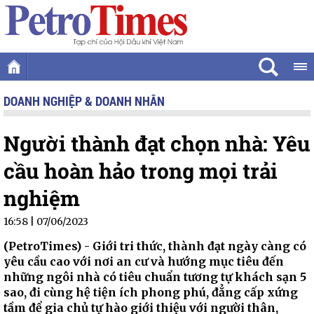
DOANH NGHIỆP & DOANH NHÂN
Người thành đạt chọn nhà: Yêu
cầu hoàn hảo trong mọi trải
nghiệm
16:58 | 07/06/2023
(PetroTimes) -
Giới tri thức, thành đạt ngày càng có
yêu cầu cao với nơi an cư và hướng mục tiêu đến
những ngôi nhà có tiêu chuẩn tương tự khách sạn 5
sao, đi cùng hệ tiện ích phong phú, đẳng cấp xứng
tầm để gia chủ tự hào giới thiệu với người thân,