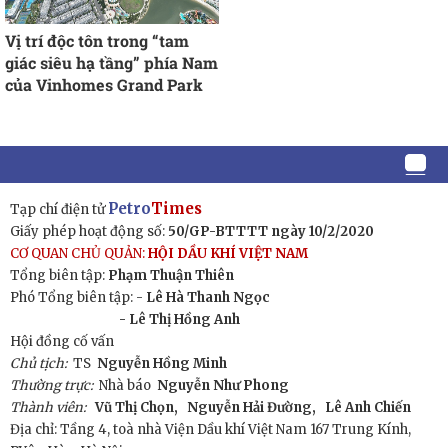
Vị trí độc tôn trong “tam
giác siêu hạ tầng” phía Nam
của Vinhomes Grand Park
Petro
Times
Tạp chí điện tử
Giấy phép hoạt động số:
50/GP-BTTTT ngày 10/2/2020
CƠ QUAN CHỦ QUẢN:
HỘI DẦU KHÍ VIỆT NAM
Tổng biên tập:
Phạm Thuận Thiên
Phó Tổng biên tập: -
Lê Hà Thanh Ngọc
- Lê Thị Hồng Anh
Hội đồng cố vấn
Chủ tịch:
TS
Nguyễn Hồng Minh
Thường trực:
Nhà báo
Nguyễn Như Phong
Thành viên:
Vũ Thị Chọn,
Nguyễn Hải Đường,
Lê Anh Chiến
Địa chỉ: Tầng 4, toà nhà Viện Dầu khí Việt Nam 167 Trung Kính,