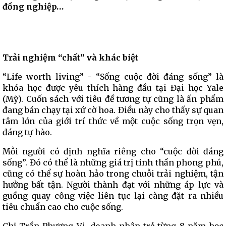
đồng nghiệp…
Trải nghiệm “chất” và khác biệt
“Life worth living” - “Sống cuộc đời đáng sống” là
khóa học được yêu thích hàng đầu tại Đại học Yale
(Mỹ). Cuốn sách với tiêu đề tương tự cũng là ấn phẩm
đang bán chạy tại xứ cờ hoa. Điều này cho thấy sự quan
tâm lớn của giới trí thức về một cuộc sống trọn vẹn,
đáng tự hào.
Mỗi người có định nghĩa riêng cho “cuộc đời đáng
sống”. Đó có thể là những giá trị tinh thần phong phú,
cũng có thể sự hoàn hảo trong chuỗi trải nghiệm, tận
hưởng bất tận. Người thành đạt với những áp lực và
guồng quay công việc liên tục lại càng đặt ra nhiều
tiêu chuẩn cao cho cuộc sống.