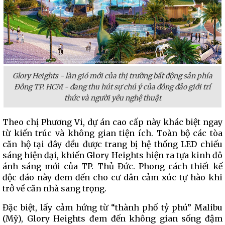
Glory Heights
-
làn gió mới
của thị trường
bất động sản
phía
Đông
TP. HCM
- đang
thu hút sự chú ý của đông đảo giới trí
thức và người yêu nghệ thuật
Theo chị Phương Vi, dự án cao cấp này khác biệt ngay
từ kiến trúc và không gian tiện ích. Toàn bộ các tòa
căn hộ tại đây đều được trang bị hệ thống LED chiếu
sáng hiện đại, khiến Glory Heights hiện ra tựa kinh đô
ánh sáng mới của TP. Thủ Đức. Phong cách thiết kế
độc đáo này đem đến cho cư dân cảm xúc tự hào khi
trở về căn nhà sang trọng.
Đặc biệt, lấy cảm hứng từ “thành phố tỷ phú” Malibu
(Mỹ), Glory Heights đem đến không gian sống đậm