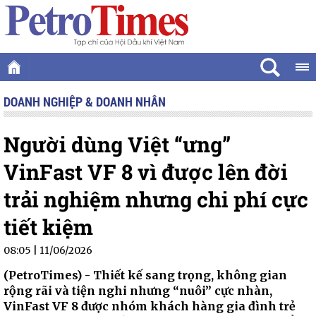
DOANH NGHIỆP & DOANH NHÂN
Người dùng Việt “ưng”
VinFast VF 8 vì được lên đời
trải nghiệm nhưng chi phí cực
tiết kiệm
08:05 | 11/06/2026
(PetroTimes) -
Thiết kế sang trọng, không gian
rộng rãi và tiện nghi nhưng “nuôi” cực nhàn,
VinFast VF 8 được nhóm khách hàng gia đình trẻ