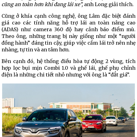
cũng an toàn hơn khi đang lái xe”,
anh Long giải thích.
Cũng ở khía cạnh công nghệ, ông Lâm đặc biệt đánh
giá cao các tính năng hỗ trợ lái an toàn nâng cao
(ADAS) như camera 360 độ hay cảnh báo điểm mù.
Theo ông, những trang bị này giống như một “người
đồng hành” đáng tin cậy, giúp việc cầm lái trở nên nhẹ
nhàng, tự tin và an tâm hơn.
Bên cạnh đó, hệ thống điều hòa tự động 2 vùng, tích
hợp lọc bụi mịn Combi 1.0 và ghế lái, ghế phụ chỉnh
điện là những chi tiết nhỏ nhưng với ông là “đắt giá”.