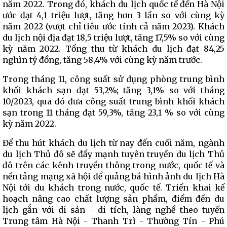
năm 2022. Trong đó, khách du lịch quốc tế đến Hà Nội
ước đạt 4,1 triệu lượt, tăng hơn 3 lần so với cùng kỳ
năm 2022 (vượt chỉ tiêu ước tính cả năm 2023). Khách
du lịch nội địa đạt 18,5 triệu lượt, tăng 17,5% so với cùng
kỳ năm 2022. Tổng thu từ khách du lịch đạt 84,25
nghìn tỷ đồng, tăng 58,4% với cùng kỳ năm trước.
Trong tháng 11, công suất sử dụng phòng trung bình
khối khách sạn đạt 53,2%; tăng 3,1% so với tháng
10/2023, qua đó đưa công suất trung bình khối khách
sạn trong 11 tháng đạt 59,3%, tăng 23,1 % so với cùng
kỳ năm 2022.
Để thu hút khách du lịch từ nay đến cuối năm, ngành
du lịch Thủ đô sẽ đẩy mạnh tuyên truyền du lịch Thủ
đô trên các kênh truyền thông trong nước, quốc tế và
nền tảng mạng xã hội để quảng bá hình ảnh du lịch Hà
Nội tới du khách trong nước, quốc tế. Triển khai kế
hoạch nâng cao chất lượng sản phẩm, điểm đến du
lịch gắn với di sản - di tích, làng nghề theo tuyến
Trung tâm Hà Nội - Thanh Trì - Thường Tín - Phú