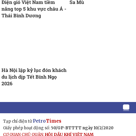
Điện gió Việt Nam tiềm
Sa Mù
năng top 5 khu vực châu Á -
Thái Bình Dương
Hà Nội lập kỷ lục đón khách
du lịch dịp Tết Bính Ngọ
2026
Petro
Times
Tạp chí điện tử
Giấy phép hoạt động số:
50/GP-BTTTT ngày 10/2/2020
CƠ QUAN CHỦ QUẢN:
HỘI DẦU KHÍ VIỆT NAM