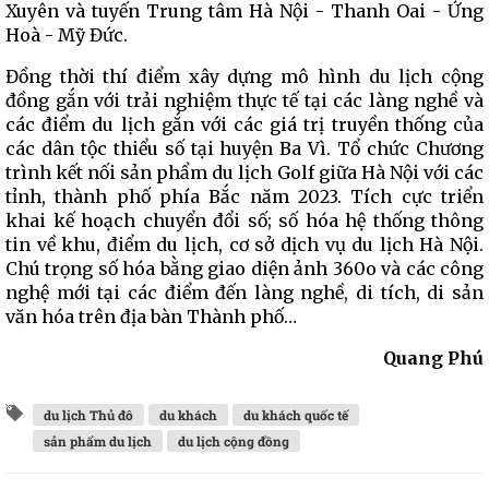
Xuyên và tuyến Trung tâm Hà Nội - Thanh Oai - Ứng
Hoà - Mỹ Đức.
Đồng thời thí điểm xây dựng mô hình du lịch cộng
đồng gắn với trải nghiệm thực tế tại các làng nghề và
các điểm du lịch gắn với các giá trị truyền thống của
các dân tộc thiểu số tại huyện Ba Vì. Tổ chức Chương
trình kết nối sản phẩm du lịch Golf giữa Hà Nội với các
tỉnh, thành phố phía Bắc năm 2023. Tích cực triển
khai kế hoạch chuyển đổi số; số hóa hệ thống thông
tin về khu, điểm du lịch, cơ sở dịch vụ du lịch Hà Nội.
Chú trọng số hóa bằng giao diện ảnh 360o và các công
nghệ mới tại các điểm đến làng nghề, di tích, di sản
văn hóa trên địa bàn Thành phố…
Quang Phú
du lịch Thủ đô
du khách
du khách quốc tế
sản phẩm du lịch
du lịch cộng đồng