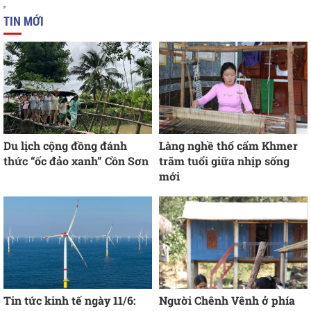
TIN MỚI
Du lịch cộng đồng đánh
Làng nghề thổ cẩm Khmer
thức “ốc đảo xanh” Cồn Sơn
trăm tuổi giữa nhịp sống
mới
Tin tức kinh tế ngày 11/6:
Người Chênh Vênh ở phía