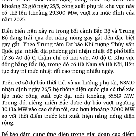
khoảng 22 giờ ngày 25/5, công suất phụ tải khu vực này
có thể lên khoảng 29.300 MW, vượt xa mức đỉnh của
năm 2025.
Diễn biến trên xảy ra trong bối cảnh Bắc Bộ và Trung
Bộ đang trải qua đợt nắng nóng gay gắt đến đặc biệt
gay gắt. Theo Trung tâm Dự báo Khí tượng Thủy văn
Quốc gia, nhiều địa phương ghi nhận nhiệt độ phổ biến
từ 36-40 độ C, thậm chí có nơi vượt 40 độ C. Khu vực
đồng bằng Bắc Bộ, trong đó có Hà Nam và Hà Nội, liên
tục duy trì mức nhiệt rất cao trong nhiều ngày.
Trên cơ sở dự báo thời tiết và xu hướng phụ tải, NSMO
nhận định ngày 26/5 hệ thống điện quốc gia có thể xác
lập mức công suất cực đại mới khoảng 55.519 MW.
Trong đó, riêng miền Bắc được dự báo vượt ngưỡng
30.134 MW vào cao điểm tối, cao hơn khoảng 7.000 MW
so với thời điểm trước khi xuất hiện nắng nóng diện
rộng.
Để bảo đảm cung ứng điện trong giai đoạn cao điểm