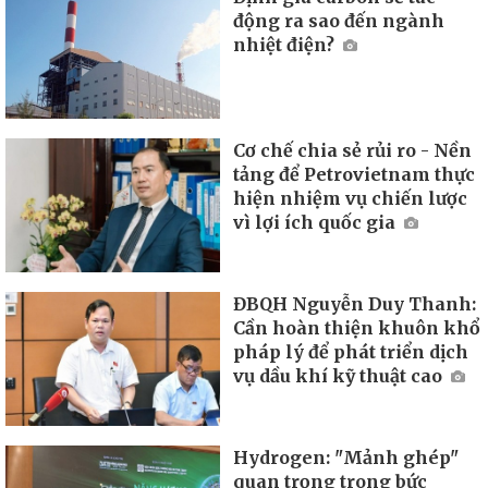
động ra sao đến ngành
nhiệt điện?
Cơ chế chia sẻ rủi ro - Nền
tảng để Petrovietnam thực
hiện nhiệm vụ chiến lược
vì lợi ích quốc gia
ĐBQH Nguyễn Duy Thanh:
Cần hoàn thiện khuôn khổ
pháp lý để phát triển dịch
vụ dầu khí kỹ thuật cao
Hydrogen: "Mảnh ghép"
quan trọng trong bức