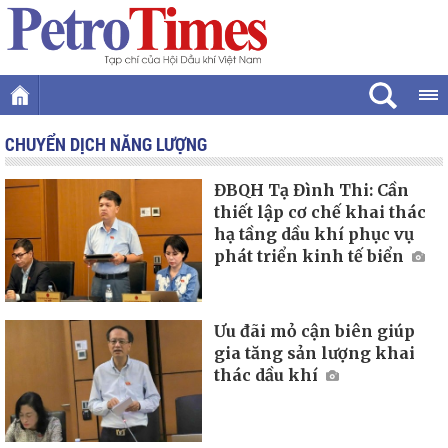
CHUYỂN DỊCH NĂNG LƯỢNG
ĐBQH Tạ Đình Thi: Cần
thiết lập cơ chế khai thác
hạ tầng dầu khí phục vụ
phát triển kinh tế biển
Ưu đãi mỏ cận biên giúp
gia tăng sản lượng khai
thác dầu khí