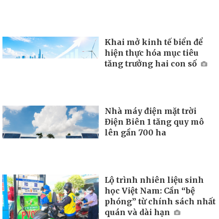
Khai mở kinh tế biển để
hiện thực hóa mục tiêu
tăng trưởng hai con số
Nhà máy điện mặt trời
Điện Biên 1 tăng quy mô
lên gần 700 ha
Lộ trình nhiên liệu sinh
học Việt Nam: Cần “bệ
phóng” từ chính sách nhất
quán và dài hạn