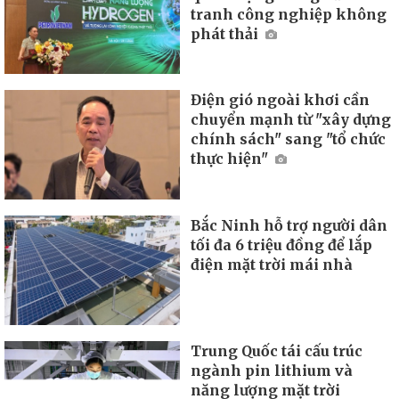
tranh công nghiệp không
phát thải
Điện gió ngoài khơi cần
chuyển mạnh từ "xây dựng
chính sách" sang "tổ chức
thực hiện"
Bắc Ninh hỗ trợ người dân
tối đa 6 triệu đồng để lắp
điện mặt trời mái nhà
Trung Quốc tái cấu trúc
ngành pin lithium và
năng lượng mặt trời