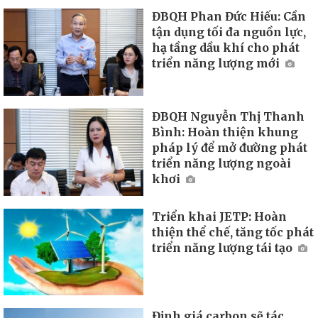
ĐBQH Phan Đức Hiếu: Cần
tận dụng tối đa nguồn lực,
hạ tầng dầu khí cho phát
triển năng lượng mới
ĐBQH Nguyễn Thị Thanh
Bình: Hoàn thiện khung
pháp lý để mở đường phát
triển năng lượng ngoài
khơi
Triển khai JETP: Hoàn
thiện thể chế, tăng tốc phát
triển năng lượng tái tạo
Định giá carbon sẽ tác