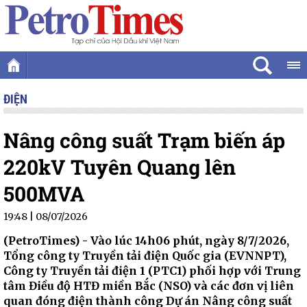
ĐIỆN
Nâng công suất Trạm biến áp
220kV Tuyên Quang lên
500MVA
19:48 | 08/07/2026
(PetroTimes) -
Vào lúc 14h06 phút, ngày 8/7/2026,
Tổng công ty Truyền tải điện Quốc gia (EVNNPT),
Công ty Truyền tải điện 1 (PTC1) phối hợp với Trung
tâm Điều độ HTĐ miền Bắc (NSO) và các đơn vị liên
quan đóng điện thành công Dự án Nâng công suất