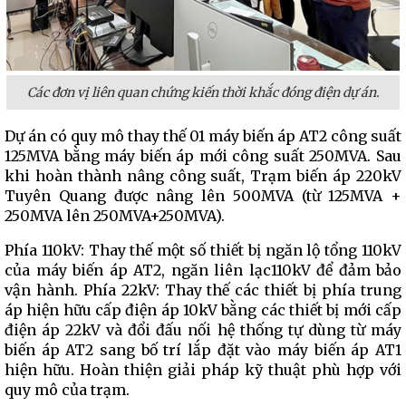
Các đơn vị liên quan chứng kiến thời khắc đóng điện dự án.
Dự án có quy mô thay thế 01 máy biến áp AT2 công suất
125MVA bằng máy biến áp mới công suất 250MVA. Sau
khi hoàn thành nâng công suất, Trạm biến áp 220kV
Tuyên Quang được nâng lên 500MVA (từ 125MVA +
250MVA lên 250MVA+250MVA).
Phía 110kV: Thay thế một số thiết bị ngăn lộ tổng 110kV
của máy biến áp AT2, ngăn liên lạc110kV để đảm bảo
vận hành. Phía 22kV: Thay thế các thiết bị phía trung
áp hiện hữu cấp điện áp 10kV bằng các thiết bị mới cấp
điện áp 22kV và đổi đấu nối hệ thống tự dùng từ máy
biến áp AT2 sang bố trí lắp đặt vào máy biến áp AT1
hiện hữu. Hoàn thiện giải pháp kỹ thuật phù hợp với
quy mô của trạm.