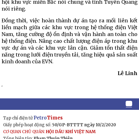
hội khu vực miền Bắc nói chung và tỉnh Tuyên Quang
nói riêng.
Đồng thời, việc hoàn thành dự án tạo ra mối liên kết
liền mạch giữa các khu vực trong hệ thống điện Việt
Nam, tăng cường độ ổn định và vận hành an toàn cho
hệ thống điện. Nâng cao chất lượng điện áp trong khu
vực dự án và các khu vực lân cận. Giảm tổn thất điện
năng trong lưới điện truyền tải, tăng hiệu quả sản suất
kinh doanh của EVN.
Lê Linh
Petro
Times
Tạp chí điện tử
Giấy phép hoạt động số:
50/GP-BTTTT ngày 10/2/2020
CƠ QUAN CHỦ QUẢN:
HỘI DẦU KHÍ VIỆT NAM
Tổng biên tập:
Phạm Thuận Thiên