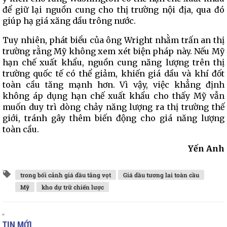
để giữ lại nguồn cung cho thị trường nội địa, qua đó
giúp hạ giá xăng dầu trông nước.
Tuy nhiên, phát biểu của ông Wright nhằm trấn an thị
trường rằng Mỹ không xem xét biện pháp này. Nếu Mỹ
hạn chế xuất khẩu, nguồn cung năng lượng trên thị
trường quốc tế có thể giảm, khiến giá dầu và khí đốt
toàn cầu tăng mạnh hơn. Vì vậy, việc khẳng định
không áp dụng hạn chế xuất khẩu cho thấy Mỹ vẫn
muốn duy trì dòng chảy năng lượng ra thị trường thế
giới, tránh gây thêm biến động cho giá năng lượng
toàn cầu.
Yến Anh
trong bối cảnh giá dầu tăng vọt
Giá dầu tương lai toàn cầu
Mỹ
kho dự trữ chiến lược
TIN MỚI