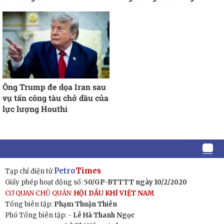
Ông Trump đe dọa Iran sau
vụ tấn công tàu chở dầu của
lực lượng Houthi
Petro
Times
Tạp chí điện tử
Giấy phép hoạt động số:
50/GP-BTTTT ngày 10/2/2020
CƠ QUAN CHỦ QUẢN:
HỘI DẦU KHÍ VIỆT NAM
Tổng biên tập:
Phạm Thuận Thiên
Phó Tổng biên tập: -
Lê Hà Thanh Ngọc