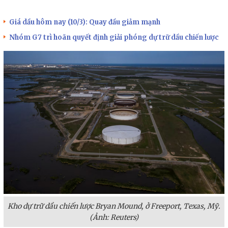
Giá dầu hôm nay (10/3): Quay đầu giảm mạnh
Nhóm G7 trì hoãn quyết định giải phóng dự trữ dầu chiến lược
Kho dự trữ dầu chiến lược Bryan Mound, ở Freeport, Texas, Mỹ.
(Ảnh: Reuters)