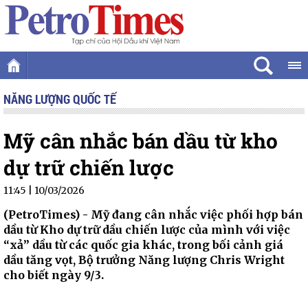
NĂNG LƯỢNG QUỐC TẾ
Mỹ cân nhắc bán dầu từ kho
dự trữ chiến lược
11:45 | 10/03/2026
(PetroTimes) -
Mỹ đang cân nhắc việc phối hợp bán
dầu từ Kho dự trữ dầu chiến lược của mình với việc
“xả” dầu từ các quốc gia khác, trong bối cảnh giá
dầu tăng vọt, Bộ trưởng Năng lượng Chris Wright
cho biết ngày 9/3.