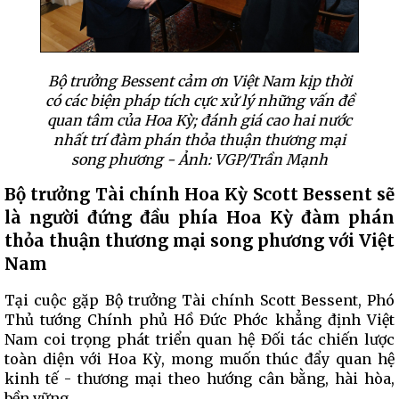
Bộ trưởng Bessent cảm ơn Việt Nam kịp thời
có các biện pháp tích cực xử lý những vấn đề
quan tâm của Hoa Kỳ; đánh giá cao hai nước
nhất trí đàm phán thỏa thuận thương mại
song phương - Ảnh: VGP/Trần Mạnh
Bộ trưởng Tài chính Hoa Kỳ Scott Bessent sẽ
là người đứng đầu phía Hoa Kỳ đàm phán
thỏa thuận thương mại song phương với Việt
Nam
Tại cuộc gặp Bộ trưởng Tài chính Scott Bessent, Phó
Thủ tướng Chính phủ Hồ Đức Phớc khẳng định Việt
Nam coi trọng phát triển quan hệ Đối tác chiến lược
toàn diện với Hoa Kỳ, mong muốn thúc đẩy quan hệ
kinh tế - thương mại theo hướng cân bằng, hài hòa,
bền vững.