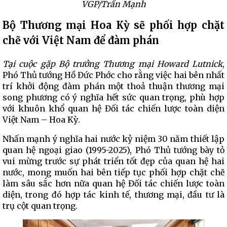
VGP/Trần Mạnh
Bộ Thương mại Hoa Kỳ sẽ phối hợp chặt
chẽ với Việt Nam để đàm phán
Tại cuộc gặp Bộ trưởng Thương mại Howard Lutnick
,
Phó Thủ tướng Hồ Đức Phớc cho rằng việc hai bên nhất
trí khởi động đàm phán một thoả thuận thương mại
song phương có ý nghĩa hết sức quan trọng, phù hợp
với khuôn khổ quan hệ Đối tác chiến lược toàn diện
Việt Nam – Hoa Kỳ.
Nhấn mạnh ý nghĩa hai nước kỷ niệm 30 năm thiết lập
quan hệ ngoại giao (1995-2025), Phó Thủ tướng bày tỏ
vui mừng trước sự phát triển tốt đẹp của quan hệ hai
nước, mong muốn hai bên tiếp tục phối hợp chặt chẽ
làm sâu sắc hơn nữa quan hệ Đối tác chiến lược toàn
diện, trong đó hợp tác kinh tế, thương mại, đầu tư là
trụ cột quan trọng.