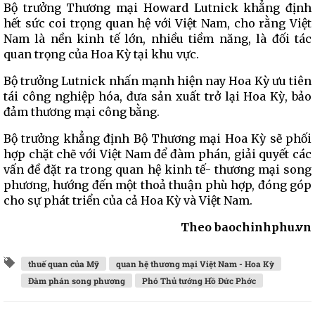
Bộ trưởng Thương mại Howard Lutnick khẳng định
hết sức coi trọng quan hệ với Việt Nam, cho rằng Việt
Nam là nền kinh tế lớn, nhiều tiềm năng, là đối tác
quan trọng của Hoa Kỳ tại khu vực.
Bộ trưởng Lutnick nhấn mạnh hiện nay Hoa Kỳ ưu tiên
tái công nghiệp hóa, đưa sản xuất trở lại Hoa Kỳ, bảo
đảm thương mại công bằng.
Bộ trưởng khẳng định Bộ Thương mại Hoa Kỳ sẽ phối
hợp chặt chẽ với Việt Nam để đàm phán, giải quyết các
vấn đề đặt ra trong quan hệ kinh tế- thương mại song
phương, hướng đến một thoả thuận phù hợp, đóng góp
cho sự phát triển của cả Hoa Kỳ và Việt Nam.
Theo baochinhphu.vn
thuế quan của Mỹ
quan hệ thương mại Việt Nam - Hoa Kỳ
Đàm phán song phương
Phó Thủ tướng Hồ Đức Phớc