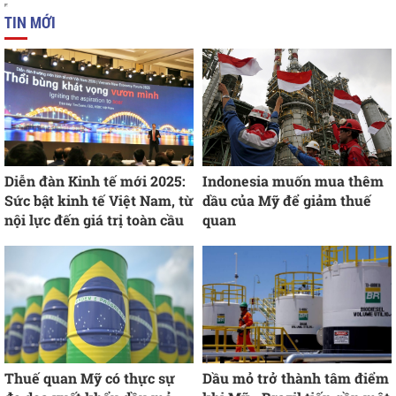
TIN MỚI
Diễn đàn Kinh tế mới 2025:
Indonesia muốn mua thêm
Sức bật kinh tế Việt Nam, từ
dầu của Mỹ để giảm thuế
nội lực đến giá trị toàn cầu
quan
Thuế quan Mỹ có thực sự
Dầu mỏ trở thành tâm điểm