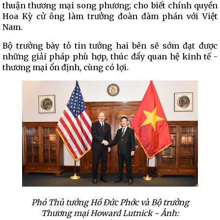
thuận thương mại song phương; cho biết chính quyền
Hoa Kỳ cử ông làm trưởng đoàn đàm phán với Việt
Nam.
Bộ trưởng bày tỏ tin tưởng hai bên sẽ sớm đạt được
những giải pháp phù hợp, thúc đẩy quan hệ kinh tế -
thương mại ổn định, cùng có lợi.
Phó Thủ tướng Hồ Đức Phớc và Bộ trưởng
Thương mại Howard Lutnick - Ảnh: