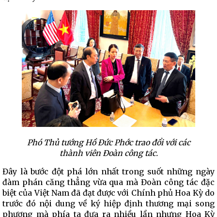
Phó Thủ tướng Hồ Đức Phớc trao đổi với các
thành viên Đoàn công tác.
Đây là bước đột phá lớn nhất trong suốt những ngày
đàm phán căng thẳng vừa qua mà Đoàn công tác đặc
biệt của Việt Nam đã đạt được với Chính phủ Hoa Kỳ do
trước đó nội dung về ký hiệp định thương mại song
phương mà phía ta đưa ra nhiều lần nhưng Hoa Kỳ