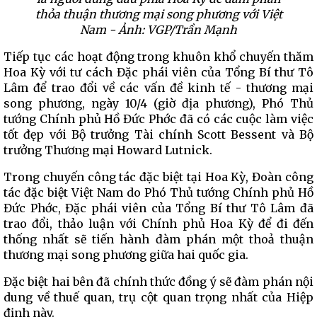
thỏa thuận thương mại song phương với Việt
Nam - Ảnh: VGP/Trần Mạnh
Tiếp tục các hoạt động trong khuôn khổ chuyến thăm
Hoa Kỳ với tư cách Đặc phái viên của Tổng Bí thư Tô
Lâm để trao đổi về các vấn đề kinh tế - thương mại
song phương, ngày 10/4 (giờ địa phương), Phó Thủ
tướng Chính phủ Hồ Đức Phớc đã có các cuộc làm việc
tốt đẹp với Bộ trưởng Tài chính Scott Bessent và Bộ
trưởng Thương mại Howard Lutnick.
Trong chuyến công tác đặc biệt tại Hoa Kỳ, Đoàn công
tác đặc biệt Việt Nam do Phó Thủ tướng Chính phủ Hồ
Đức Phớc, Đặc phái viên của Tổng Bí thư Tô Lâm đã
trao đổi, thảo luận với Chính phủ Hoa Kỳ để đi đến
thống nhất sẽ tiến hành đàm phán một thoả thuận
thương mại song phương giữa hai quốc gia.
Đặc biệt hai bên đã chính thức đồng ý sẽ đàm phán nội
dung về thuế quan, trụ cột quan trọng nhất của Hiệp
định này.