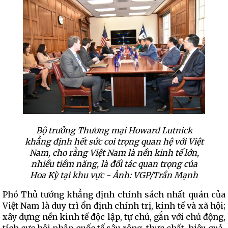
Bộ trưởng Thương mại Howard Lutnick
khẳng định hết sức coi trọng quan hệ với Việt
Nam, cho rằng Việt Nam là nền kinh tế lớn,
nhiều tiềm năng, là đối tác quan trọng của
Hoa Kỳ tại khu vực - Ảnh: VGP/Trần Mạnh
Phó Thủ tướng khẳng định chính sách nhất quán của
Việt Nam là duy trì ổn định chính trị, kinh tế và xã hội;
xây dựng nền kinh tế độc lập, tự chủ, gắn với chủ động,
tích cực hội nhập quốc tế sâu rộng, thực chất, hiệu quả.