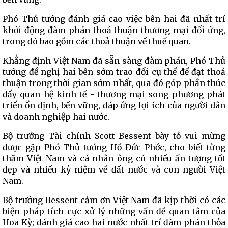
Phó Thủ tướng đánh giá cao việc bên hai đã nhất trí
khởi động đàm phán thoả thuận thương mại đối ứng,
trong đó bao gồm các thoả thuận về thuế quan.
Khẳng định Việt Nam đã sẵn sàng đàm phán, Phó Thủ
tướng đề nghị hai bên sớm trao đổi cụ thể để đạt thoả
thuận trong thời gian sớm nhất, qua đó góp phần thúc
đẩy quan hệ kinh tế - thương mại song phương phát
triển ổn định, bền vững, đáp ứng lợi ích của người dân
và doanh nghiệp hai nước.
Bộ trưởng Tài chính Scott Bessent bày tỏ vui mừng
được gặp Phó Thủ tướng Hồ Đức Phớc, cho biết từng
thăm Việt Nam và cá nhân ông có nhiều ấn tượng tốt
đẹp và nhiều kỷ niệm về đất nước và con người Việt
Nam.
Bộ trưởng Bessent cảm ơn Việt Nam đã kịp thời có các
biện pháp tích cực xử lý những vấn đề quan tâm của
Hoa Kỳ; đánh giá cao hai nước nhất trí đàm phán thỏa