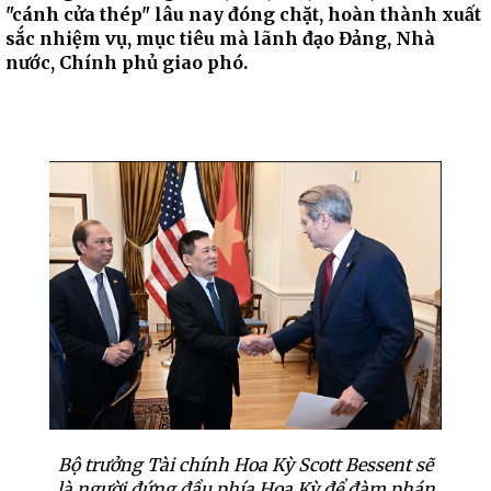
"cánh cửa thép" lâu nay đóng chặt, hoàn thành xuất
sắc nhiệm vụ, mục tiêu mà lãnh đạo Đảng, Nhà
nước, Chính phủ giao phó.
Bộ trưởng Tài chính Hoa Kỳ Scott Bessent sẽ
là người đứng đầu phía Hoa Kỳ để đàm phán