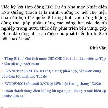
Việc ký kết Hợp đồng EPC Dự án Nhà máy Nhiệt điện
LNG Quảng Trạch II là minh chứng rõ nét cho hiệu
quả của hợp tác quốc tế trong lĩnh vực năng lượng,
đồng thời góp phần nâng cao năng lực các doanh
nghiệp trong nước, thúc đẩy phát triển bền vững, góp
phần đáp ứng nhu cầu điện cho phát triển kinh tế xã
hội của đất nước.
Phú Văn
Tổng Bí thư, Chủ tịch nước CHDCND Lào thăm, làm việc tại Tập
đoàn Điện lực Việt Nam
EVNNPT và EVNHANOI tăng cường phối hợp, bảo đảm cung
cấp điện tốt nhất cho Thủ đô
EVNGENCO1 sản xuất 2,978 tỷ kWh điện trong tháng 1/2026
Hoàn thành đóng điện kháng bù ngang 500kV tại Trạm biến áp
500kV Sơn La