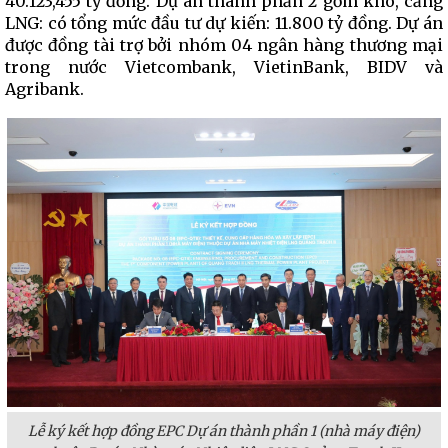
40.123,455 tỷ đồng. Dự án thành phần 2 gồm kho, cảng
LNG: có tổng mức đầu tư dự kiến: 11.800 tỷ đồng. Dự án
được đồng tài trợ bởi nhóm 04 ngân hàng thương mại
trong nước Vietcombank, VietinBank, BIDV và
Agribank.
Lễ ký kết hợp đồng EPC Dự án thành phần 1 (nhà máy điện)