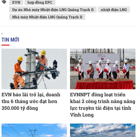
EVN
hợp đồng EPC
Dự án Nhà máy Nhiệt điện LNG Quảng Trạch II
nhiệt điện LNG
Nhà máy Nhiệt điện LNG Quảng Trạch II
TIN MỚI
EVN báo lãi trở lại, doanh
EVNNPT đồng loạt triển
thu 6 tháng ước đạt hơn
khai 2 công trình nâng năng
350.000 tỷ đồng
lực truyền tải điện tại tỉnh
Vĩnh Long