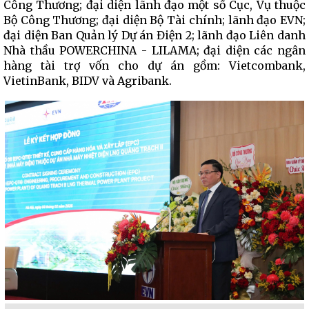
Công Thương; đại diện lãnh đạo một số Cục, Vụ thuộc
Bộ Công Thương; đại diện Bộ Tài chính; lãnh đạo EVN;
đại diện Ban Quản lý Dự án Điện 2; lãnh đạo Liên danh
Nhà thầu POWERCHINA - LILAMA; đại diện các ngân
hàng tài trợ vốn cho dự án gồm: Vietcombank,
VietinBank, BIDV và Agribank.