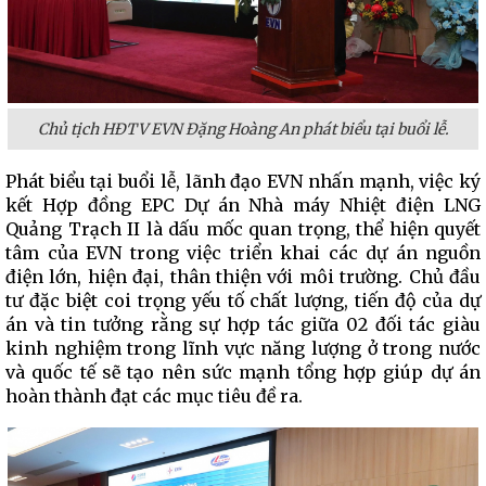
Chủ tịch HĐTV EVN Đặng Hoàng An phát biểu tại buổi lễ.
Phát biểu tại buổi lễ, lãnh đạo EVN nhấn mạnh, việc ký
kết Hợp đồng EPC Dự án Nhà máy Nhiệt điện LNG
Quảng Trạch II là dấu mốc quan trọng, thể hiện quyết
tâm của EVN trong việc triển khai các dự án nguồn
điện lớn, hiện đại, thân thiện với môi trường. Chủ đầu
tư đặc biệt coi trọng yếu tố chất lượng, tiến độ của dự
án và tin tưởng rằng sự hợp tác giữa 02 đối tác giàu
kinh nghiệm trong lĩnh vực năng lượng ở trong nước
và quốc tế sẽ tạo nên sức mạnh tổng hợp giúp dự án
hoàn thành đạt các mục tiêu đề ra.