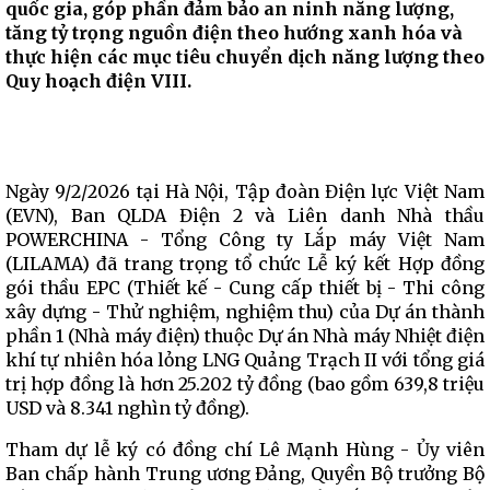
quốc gia, góp phần đảm bảo an ninh năng lượng,
tăng tỷ trọng nguồn điện theo hướng xanh hóa và
thực hiện các mục tiêu chuyển dịch năng lượng theo
Quy hoạch điện VIII.
Ngày 9/2/2026 tại Hà Nội, Tập đoàn Điện lực Việt Nam
(EVN), Ban QLDA Điện 2 và Liên danh Nhà thầu
POWERCHINA - Tổng Công ty Lắp máy Việt Nam
(LILAMA) đã trang trọng tổ chức Lễ ký kết Hợp đồng
gói thầu EPC (Thiết kế - Cung cấp thiết bị - Thi công
xây dựng - Thử nghiệm, nghiệm thu) của Dự án thành
phần 1 (Nhà máy điện) thuộc Dự án Nhà máy Nhiệt điện
khí tự nhiên hóa lỏng LNG Quảng Trạch II với tổng giá
trị hợp đồng là hơn 25.202 tỷ đồng (bao gồm 639,8 triệu
USD và 8.341 nghìn tỷ đồng).
Tham dự lễ ký có đồng chí Lê Mạnh Hùng - Ủy viên
Ban chấp hành Trung ương Đảng, Quyền Bộ trưởng Bộ