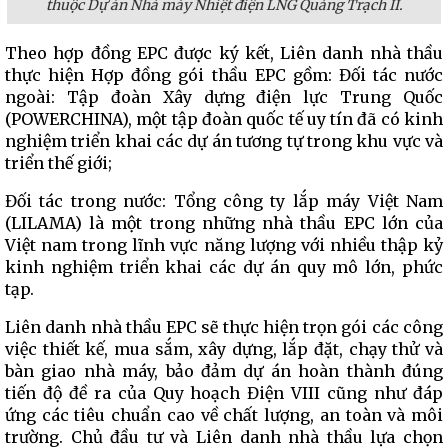
thuộc Dự án Nhà máy Nhiệt điện LNG Quảng Trạch II.
Theo hợp đồng EPC được ký kết, Liên danh nhà thầu
thực hiện Hợp đồng gói thầu EPC gồm: Đối tác nước
ngoài: Tập đoàn Xây dựng điện lực Trung Quốc
(POWERCHINA), một tập đoàn quốc tế uy tín đã có kinh
nghiệm triển khai các dự án tương tự trong khu vực và
triển thế giới;
Đối tác trong nước: Tổng công ty lắp máy Việt Nam
(LILAMA) là một trong những nhà thầu EPC lớn của
Việt nam trong lĩnh vực năng lượng với nhiều thập kỷ
kinh nghiệm triển khai các dự án quy mô lớn, phức
tạp.
Liên danh nhà thầu EPC sẽ thực hiện trọn gói các công
việc thiết kế, mua sắm, xây dựng, lắp đặt, chạy thử và
bàn giao nhà máy, bảo đảm dự án hoàn thành đúng
tiến độ đề ra của Quy hoạch Điện VIII cũng như đáp
ứng các tiêu chuẩn cao về chất lượng, an toàn và môi
trường. Chủ đầu tư và Liên danh nhà thầu lựa chọn