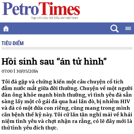
TIÊU ĐIỂM
Hồi sinh sau “án tử hình”
07:00 | 30/05/2014
Tôi đã gặp và chứng kiến một câu chuyện cổ tích
đẫm nước mắt giữa đời thường. Chuyện về một người
đàn ông khỏe mạnh bình thường, vì tình yêu đã sẵn
sàng lấy một cô gái đã qua hai lần đò, bị nhiễm HIV
và đã có một đứa con riêng, cũng mang trong mình
căn bệnh thế kỷ này. Tôi cứ lăn tăn nghĩ mãi về khái
niệm tình yêu và chợt nhận ra rằng, có lẽ đây mới là
thứ tình yêu đích thực.