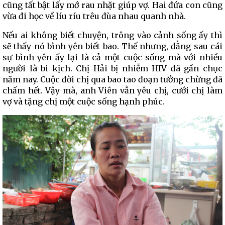
cũng tất bật lấy mớ rau nhặt giúp vợ. Hai đứa con cũng
vừa đi học về líu ríu trêu đùa nhau quanh nhà.
Nếu ai không biết chuyện, trông vào cảnh sống ấy thì
sẽ thấy nó bình yên biết bao. Thế nhưng, đằng sau cái
sự bình yên ấy lại là cả một cuộc sống mà với nhiều
người là bi kịch. Chị Hải bị nhiễm HIV đã gần chục
năm nay. Cuộc đời chị qua bao tao đoạn tưởng chừng đã
chấm hết. Vậy mà, anh Viên vẫn yêu chị, cưới chị làm
vợ và tặng chị một cuộc sống hạnh phúc.