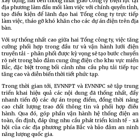
xây dựng, hai bên thống nhất giao Công ty Điện lực tại
địa phương làm đầu mối làm việc với chính quyền tỉnh,
tạo điều kiện để lãnh đạo hai Tổng công ty trực tiếp
làm việc, tháo gỡ khó khăn cho các dự án điện trên địa
bàn.
Với sự thống nhất cao giữa hai Tổng công ty, việc tăng
cường phối hợp trong đầu tư và vận hành lưới điện
truyền tải - phân phối được kỳ vọng sẽ tạo bước chuyển
rõ nét trong bảo đảm cung ứng điện cho khu vực miền
Bắc, đặc biệt trong bối cảnh nhu cầu phụ tải tiếp tục
tăng cao và diễn biến thời tiết phức tạp.
Trong thời gian tới, EVNNPT và EVNNPC sẽ tập trung
triển khai hiệu quả các nội dung đã thống nhất, đẩy
nhanh tiến độ các dự án trọng điểm, đồng thời nâng
cao chất lượng trao đổi thông tin và phối hợp điều
hành. Qua đó, góp phần vận hành hệ thống điện an
toàn, ổn định, đáp ứng nhu cầu phát triển kinh tế - xã
hội của các địa phương phía Bắc và bảo đảm an ninh
năng lượng quốc gia.