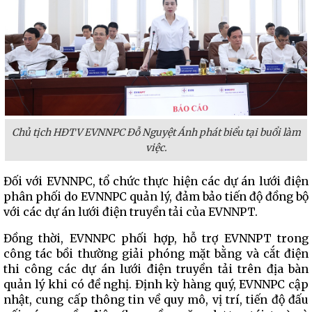
Chủ tịch HĐTV EVNNPC Đỗ Nguyệt Ánh phát biểu tại buổi làm
việc.
Đối với EVNNPC, tổ chức thực hiện các dự án lưới điện
phân phối do EVNNPC quản lý, đảm bảo tiến độ đồng bộ
với các dự án lưới điện truyền tải của EVNNPT.
Đồng thời, EVNNPC phối hợp, hỗ trợ EVNNPT trong
công tác bồi thường giải phóng mặt bằng và cắt điện
thi công các dự án lưới điện truyền tải trên địa bàn
quản lý khi có đề nghị. Định kỳ hàng quý, EVNNPC cập
nhật, cung cấp thông tin về quy mô, vị trí, tiến độ đấu