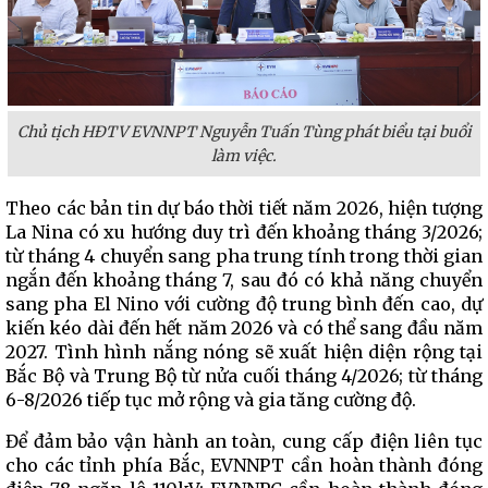
Chủ tịch HĐTV EVNNPT Nguyễn Tuấn Tùng phát biểu tại buổi
làm việc.
Theo các bản tin dự báo thời tiết năm 2026, hiện tượng
La Nina có xu hướng duy trì đến khoảng tháng 3/2026;
từ tháng 4 chuyển sang pha trung tính trong thời gian
ngắn đến khoảng tháng 7, sau đó có khả năng chuyển
sang pha El Nino với cường độ trung bình đến cao, dự
kiến kéo dài đến hết năm 2026 và có thể sang đầu năm
2027. Tình hình nắng nóng sẽ xuất hiện diện rộng tại
Bắc Bộ và Trung Bộ từ nửa cuối tháng 4/2026; từ tháng
6-8/2026 tiếp tục mở rộng và gia tăng cường độ.
Để đảm bảo vận hành an toàn, cung cấp điện liên tục
cho các tỉnh phía Bắc, EVNNPT cần hoàn thành đóng