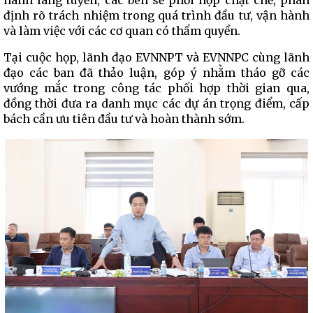
hành lang tuyến, các bên sẽ phối hợp chặt chẽ, phân
định rõ trách nhiệm trong quá trình đầu tư, vận hành
và làm việc với các cơ quan có thẩm quyền.
Tại cuộc họp, lãnh đạo EVNNPT và EVNNPC cùng lãnh
đạo các ban đã thảo luận, góp ý nhằm tháo gỡ các
vướng mắc trong công tác phối hợp thời gian qua,
đồng thời đưa ra danh mục các dự án trọng điểm, cấp
bách cần ưu tiên đầu tư và hoàn thành sớm.