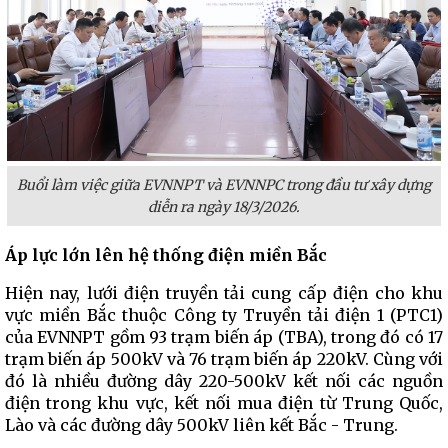
Buổi làm việc giữa EVNNPT và EVNNPC trong đầu tư xây dựng
diễn ra ngày 18/3/2026.
Áp lực lớn lên hệ thống điện miền Bắc
Hiện nay, lưới điện truyền tải cung cấp điện cho khu
vực miền Bắc thuộc Công ty Truyền tải điện 1 (PTC1)
của EVNNPT gồm 93 trạm biến áp (TBA), trong đó có 17
trạm biến áp 500kV và 76 trạm biến áp 220kV. Cùng với
đó là nhiều đường dây 220-500kV kết nối các nguồn
điện trong khu vực, kết nối mua điện từ Trung Quốc,
Lào và các đường dây 500kV liên kết Bắc - Trung.