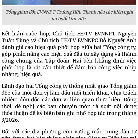
Tổng giám đốc EVNNPT Trương Hữu Thành nêu các kiến nghị
tại buổi làm việc.
Kết luận cuộc họp, Chủ tịch HĐTV EVNNPT Nguyễn
Tuấn Tùng và Chủ tịch HĐTV EVNNPC Đỗ Nguyệt Ánh
đánh giá cao hiệu quả phối hợp giữa hai Tổng công ty,
góp phần nâng cao hiệu quả đầu tư xây dựng và thành
công chung của Tập đoàn. Hai bên khẳng định việc
phối hợp là rất cần thiết để đảm bảo công việc nhịp
nhàng, hiệu quả.
Lãnh đạo hai Tổng công ty thống nhất giao Tổng giám
đốc của mỗi đơn vị làm đầu mối triển khai, chịu trách
nhiệm đôn đốc các đơn vị liên quan thực hiện. Đồng
thời, đề nghị các ban chuyên môn rà soát nội dung
thỏa thuận để ký biên bản ghi nhớ hợp tác trong tháng
3/2026.
Đối với các địa phương còn vướng mắc trong đầu tư