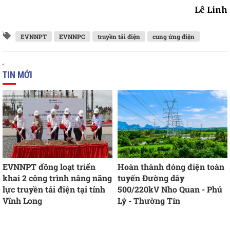
Lê Linh
EVNNPT
EVNNPC
truyền tải điện
cung ứng điện
TIN MỚI
EVNNPT đồng loạt triển
Hoàn thành đóng điện toàn
khai 2 công trình nâng năng
tuyến Đường dây
lực truyền tải điện tại tỉnh
500/220kV Nho Quan - Phủ
Vĩnh Long
Lý - Thường Tín