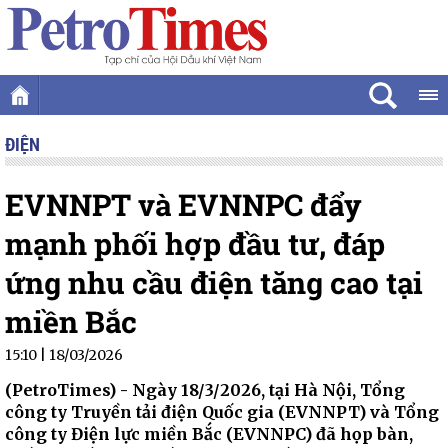
ĐIỆN
EVNNPT và EVNNPC đẩy
mạnh phối hợp đầu tư, đáp
ứng nhu cầu điện tăng cao tại
miền Bắc
15:10 | 18/03/2026
(PetroTimes) -
Ngày 18/3/2026, tại Hà Nội, Tổng
công ty Truyền tải điện Quốc gia (EVNNPT) và Tổng
công ty Điện lực miền Bắc (EVNNPC) đã họp bàn,