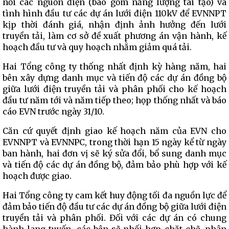
nối các nguồn điện (bao gồm năng lượng tái tạo) và
tình hình đầu tư các dự án lưới điện 110kV để EVNNPT
kịp thời đánh giá, nhận định ảnh hưởng đến lưới
truyền tải, làm cơ sở đề xuất phương án vận hành, kế
hoạch đầu tư và quy hoạch nhằm giảm quá tải.
Hai Tổng công ty thống nhất định kỳ hàng năm, hai
bên xây dựng danh mục và tiến độ các dự án đồng bộ
giữa lưới điện truyền tải và phân phối cho kế hoạch
đầu tư năm tới và năm tiếp theo; họp thống nhất và báo
cáo EVN trước ngày 31/10.
Căn cứ quyết định giao kế hoạch năm của EVN cho
EVNNPT và EVNNPC, trong thời hạn 15 ngày kể từ ngày
ban hành, hai đơn vị sẽ ký sửa đổi, bổ sung danh mục
và tiến độ các dự án đồng bộ, đảm bảo phù hợp với kế
hoạch được giao.
Hai Tổng công ty cam kết huy động tối đa nguồn lực để
đảm bảo tiến độ đầu tư các dự án đồng bộ giữa lưới điện
truyền tải và phân phối. Đối với các dự án có chung