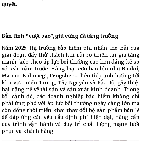
quyết.
Bản lĩnh “vượt bão”, giữ vững đà tăng trưởng
Năm 2025, thị trường bảo hiểm phi nhân thọ trải qua
giai đoạn đầy thử thách khi rủi ro thiên tai gia tăng
mạnh, kéo theo áp lực bồi thường cao hơn đáng kể so
với các năm trước. Hàng loạt cơn bão lớn như Bualoi,
Matmo, Kalmaegi, Fengshen… liên tiếp ảnh hưởng tới
khu vực miền Trung, Tây Nguyên và Bắc Bộ, gây thiệt
hại nặng nề về tài sản và sản xuất kinh doanh. Trong
bối cảnh đó, các doanh nghiệp bảo hiểm không chỉ
phải ứng phó với áp lực bồi thường ngày càng lớn mà
còn đồng thời triển khai thay đổi bộ sản phẩm bán lẻ
để đáp ứng các yêu cầu định phí hiện đại, nâng cấp
quy trình vận hành và duy trì chất lượng mạng lưới
phục vụ khách hàng.