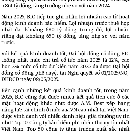
5.861 tỷ đồng, tăng trưởng nhẹ so với năm 2024.
Năm 2025, BIC tiếp tục ghi nhận lợi nhuận cao từ hoạt
động kinh doanh bảo hiểm. Lợi nhuận trước thuế hợp
nhất đạt khoảng 680 tỷ đồng, trong đó, lợi nhuận
riêng đạt khoảng 650 tỷ đồng, tăng nhẹ so với năm
trước.
Với kết quả kinh doanh tốt, Đại hội đồng cổ đông BIC
thống nhất mức chi trả cổ tức năm 2025 là 12%, cao
hơn 2% mức cổ tức dự kiến năm 2025 đã được Đại hội
đồng cổ đông phê duyệt tại Nghị quyết số 01/2025/NQ-
ĐHĐCĐ ngày 08/05/2025.
Bên cạnh những kết quả kinh doanh tốt, trong năm
2025, BIC cũng đạt được nhiều kết quả tích cực ở các
mặt hoạt động khác như: được A.M. Best xếp hạng
năng lực tài chính ở mức aaa.VN cao nhất tại Việt Nam;
được vinh danh với nhiều danh hiệu, giải thưởng uy tín
như Top 10 Công ty bảo hiểm phi nhân thọ uy tín nhất
Việt Nam, Top 50 công ty tăng trưởng xuất sắc nhất