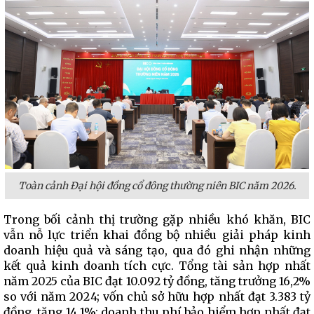
Toàn cảnh Đại hội đồng cổ đông thường niên BIC năm 2026.
Trong bối cảnh thị trường gặp nhiều khó khăn, BIC
vẫn nỗ lực triển khai đồng bộ nhiều giải pháp kinh
doanh hiệu quả và sáng tạo, qua đó ghi nhận những
kết quả kinh doanh tích cực. Tổng tài sản hợp nhất
năm 2025 của BIC đạt 10.092 tỷ đồng, tăng trưởng 16,2%
so với năm 2024; vốn chủ sở hữu hợp nhất đạt 3.383 tỷ
đồng, tăng 14,1%; doanh thu phí bảo hiểm hợp nhất đạt