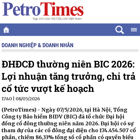
DOANH NGHIỆP & DOANH NHÂN
ĐHĐCĐ thường niên BIC 2026:
Lợi nhuận tăng trưởng, chi trả
cổ tức vượt kế hoạch
17:40 | 08/05/2026
(PetroTimes) -
Ngày 07/5/2026, tại Hà Nội, Tổng
Công ty Bảo hiểm BIDV (BIC) đã tổ chức Đại hội
đồng cổ đông thường niên năm 2026. Đại hội có sự
tham dự của các cổ đông đại diện cho 174.454.507 cổ
phần, chiếm 86,33% tổng số cổ phần có quyền biểu