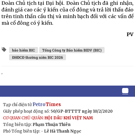
Đoàn Chủ tịch tại Đại hội. Đoàn Chủ tịch đã ghi nhận,
đánh giá cao các ý kiến của cổ đông và trả lời thấu đáo
trên tinh thần cầu thị và minh bạch đối với các vấn đề
mà cổ đông có ý kiến.
PV
bảo hiểm BIC
Tổng Công ty Bảo hiểm BIDV (BIC)
ĐHĐCĐ thường niên BIC 2026
Petro
Times
Tạp chí điện tử
Giấy phép hoạt động số:
50/GP-BTTTT ngày 10/2/2020
CƠ QUAN CHỦ QUẢN:
HỘI DẦU KHÍ VIỆT NAM
Tổng biên tập:
Phạm Thuận Thiên
Phó Tổng biên tập: -
Lê Hà Thanh Ngọc