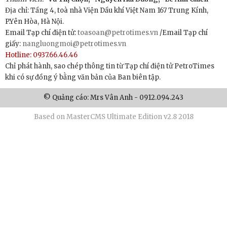
Địa chỉ: Tầng 4, toà nhà Viện Dầu khí Việt Nam 167 Trung Kính,
P.Yên Hòa, Hà Nội.
Email Tạp chí điện tử:
toasoan@petrotimes.vn
/Email Tạp chí
giấy:
nangluongmoi@petrotimes.vn
Hotline: 0937.66.46.46
Chỉ phát hành, sao chép thông tin từ Tạp chí điện tử PetroTimes
khi có sự đồng ý bằng văn bản của Ban biên tập.
© Quảng cáo: Mrs Vân Anh - 0912.094.243
Based on MasterCMS Ultimate Edition v2.8 2018