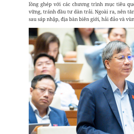
lồng ghép với các chương trình mục tiêu qu
vững, tránh đầu tư dàn trải. Ngoài ra, nên t
sau sáp nhập, địa bàn biên giới, hải đảo và vù