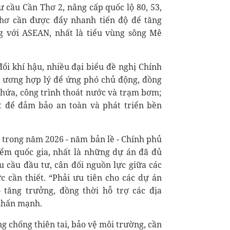
 cầu Cần Thơ 2, nâng cấp quốc lộ 80, 53,
hơ cần được đẩy nhanh tiến độ để tăng
g với ASEAN, nhất là tiểu vùng sông Mê
đổi khí hậu, nhiều đại biểu đề nghị Chính
g ương hợp lý để ứng phó chủ động, đồng
 chứa, công trình thoát nước và trạm bơm;
ét để đảm bảo an toàn và phát triển bền
g trong năm 2026 - năm bản lề - Chính phủ
iểm quốc gia, nhất là những dự án đã đủ
hu cầu đầu tư, cân đối nguồn lực giữa các
c cần thiết. “Phải ưu tiên cho các dự án
 tăng trưởng, đồng thời hỗ trợ các địa
 nhấn mạnh.
ng chống thiên tai, bảo vệ môi trường, cần