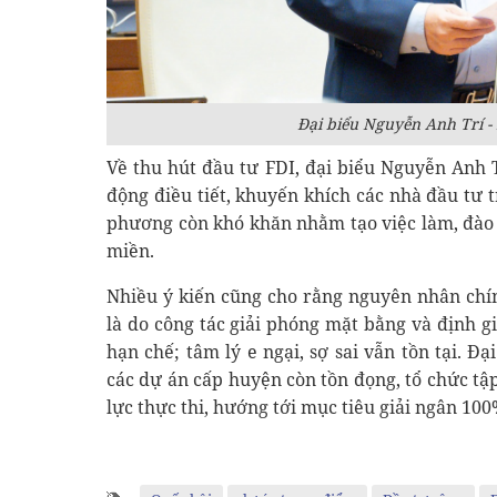
Đại biểu Nguyễn Anh Trí 
Về thu hút đầu tư FDI, đại biểu Nguyễn Anh 
động điều tiết, khuyến khích các nhà đầu tư t
phương còn khó khăn nhằm tạo việc làm, đào 
miền.
Nhiều ý kiến cũng cho rằng nguyên nhân chí
là do công tác giải phóng mặt bằng và định g
hạn chế; tâm lý e ngại, sợ sai vẫn tồn tại. Đ
các dự án cấp huyện còn tồn đọng, tổ chức tậ
lực thực thi, hướng tới mục tiêu giải ngân 100