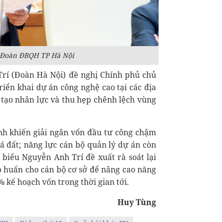
- Đoàn ĐBQH TP Hà Nội
Trí (Đoàn Hà Nội) đề nghị Chính phủ chủ
riển khai dự án công nghệ cao tại các địa
tạo nhân lực và thu hẹp chênh lệch vùng
nh khiến giải ngân vốn đầu tư công chậm
iá đất; năng lực cán bộ quản lý dự án còn
ại biểu Nguyễn Anh Trí đề xuất rà soát lại
p huấn cho cán bộ cơ sở để nâng cao năng
% kế hoạch vốn trong thời gian tới.
Huy Tùng