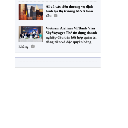
AI và các siêu thương vụ định
hình lại thị trường M&A toàn
cầu
Vietnam Airlines VPBank Visa
SkyVoyage: Thẻ tín dụng doanh
nghiệp đầu tiên kết hợp quản trị
dòng tiền và đặc quyền hàng
không