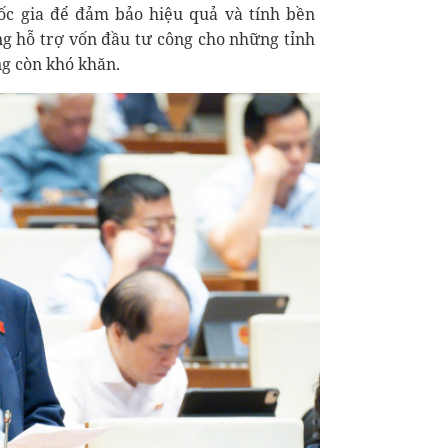
ốc gia để đảm bảo hiệu quả và tính bền
ăng hỗ trợ vốn đầu tư công cho những tỉnh
ng còn khó khăn.