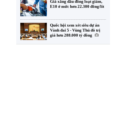
Giá xăng dầu đồng loạt giảm,
E10 ở mức hơn 22.300 đồng/lít
Quốc hội xem xét siêu dự án
Vành đai 5 - Vùng Thủ đô trị
giá hơn 288.000 tỷ đồng