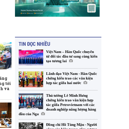
TIN ĐỌC NHIỀU
Việt Nam – Hàn Quốc chuyển
từ đối tác đầu tư sang cùng kiến
tạo tương lai
Lãnh đạo Việt Nam - Hàn Quốc
xăng
chứng kiến trao các văn kiện
hợp tác giữa hai nước
ng tới
nh và
Thủ tướng Lê Minh Hưng
chứng kiến trao văn kiện hợp
tác giữa Petrovietnam với các
doanh nghiệp năng lượng hàng
đầu của Nga
Đồng chí Hồ Tùng Mậu - Người