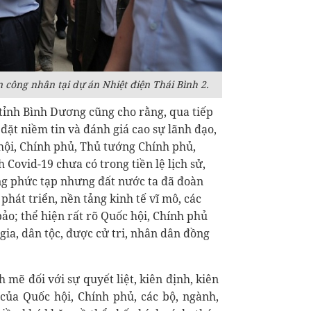
công nhân tại dự án Nhiệt điện Thái Bình 2.
ỉnh Bình Dương cũng cho rằng, qua tiếp
 đặt niềm tin và đánh giá cao sự lãnh đạo,
 hội, Chính phủ, Thủ tướng Chính phủ,
Covid-19 chưa có trong tiền lệ lịch sử,
ộng phức tạp nhưng đất nước ta đã đoàn
hát triển, nền tảng kinh tế vĩ mô, các
ảo; thể hiện rất rõ Quốc hội, Chính phủ
 gia, dân tộc, được cử tri, nhân dân đồng
mẽ đối với sự quyết liệt, kiên định, kiên
 của Quốc hội, Chính phủ, các bộ, ngành,