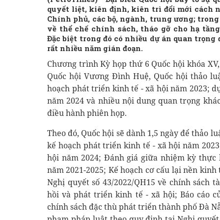
quyết liệt, kiên định, kiên trì đổi mới cách
Chính phủ, các bộ, ngành, trung ương; tron
về thể chế chính sách, tháo gỡ cho hạ tầng
Đặc biệt trong đó có nhiều dự án quan trọng
rất nhiều năm gián đoạn.
Chương trình Kỳ họp thứ 6 Quốc hội khóa XV, 
Quốc hội Vương Đình Huệ, Quốc hội thảo luậ
hoạch phát triển kinh tế - xã hội năm 2023; dự
năm 2024 và nhiều nội dung quan trọng khác
điều hành phiên họp.
Theo đó, Quốc hội sẽ dành 1,5 ngày để thảo lu
kế hoạch phát triển kinh tế - xã hội năm 2023
hội năm 2024; Đánh giá giữa nhiệm kỳ thực h
năm 2021-2025; Kế hoạch cơ cấu lại nền kinh 
Nghị quyết số 43/2022/QH15 về chính sách tà
hồi và phát triển kinh tế - xã hội; Báo cáo 
chính sách đặc thù phát triển thành phố Đà N
phạm pháp luật theo quy định tại Nghị quyết