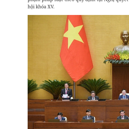
hội khóa XV.