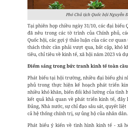
Phó Chủ tịch Quốc hội Nguyễn Đ
Tại phiên họp chiều ngày 31/10, các đại biểu 
đã nêu trong các tờ trình của Chính phủ, c
Quốc hội, các gợi ý thảo luận của các cơ quan
thách thức cần phải vượt qua, bất cập, khó 
tiêu, chỉ tiêu về kinh tế, xã hội năm 2023 và 
Điểm sáng trong bức tranh kinh tế toàn cầu
Phát biểu tại hội trường, nhiều đại biểu ghi
phủ trong thực hiện kế hoạch phát triển ki
nhiều khó khăn, biến đổi khó lường của tình 
kết quả khả quan về phát triển kinh tế, đây 
Đảng, Nhà nước, sự chỉ đạo sâu sát, quyết liệt
cả hệ thống chính trị, sự ủng hộ của nhân dân.
Phát biểu ý kiến về tình hình kinh tế - xã 