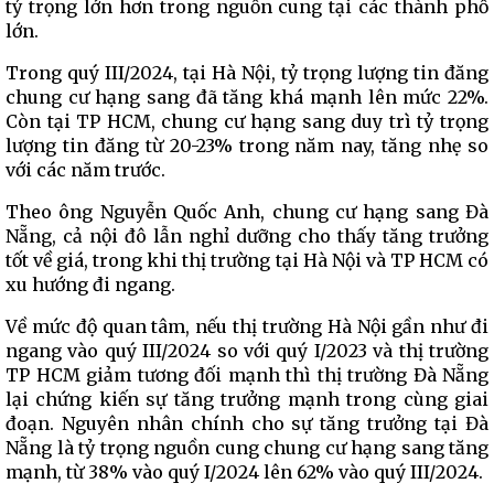
tỷ trọng lớn hơn trong nguồn cung tại các thành phố
lớn.
Trong quý III/2024, tại Hà Nội, tỷ trọng lượng tin đăng
chung cư hạng sang đã tăng khá mạnh lên mức 22%.
Còn tại TP HCM, chung cư hạng sang duy trì tỷ trọng
lượng tin đăng từ 20-23% trong năm nay, tăng nhẹ so
với các năm trước.
Theo ông Nguyễn Quốc Anh, chung cư hạng sang Đà
Nẵng, cả nội đô lẫn nghỉ dưỡng cho thấy tăng trưởng
tốt về giá, trong khi thị trường tại Hà Nội và TP HCM có
xu hướng đi ngang.
Về mức độ quan tâm, nếu thị trường Hà Nội gần như đi
ngang vào quý III/2024 so với quý I/2023 và thị trường
TP HCM giảm tương đối mạnh thì thị trường Đà Nẵng
lại chứng kiến sự tăng trưởng mạnh trong cùng giai
đoạn. Nguyên nhân chính cho sự tăng trưởng tại Đà
Nẵng là tỷ trọng nguồn cung chung cư hạng sang tăng
mạnh, từ 38% vào quý I/2024 lên 62% vào quý III/2024.