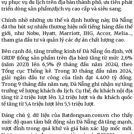
vụ phục vụ du lịch trên địa bàn thành phố, ưu tiên phát
triển dòng sản phẩm/dịch vụ cao cấp và siêu sang.
Chính nhờ những ưu thế và định hướng này, Đà Nẵng
đã thu hút sự nhiều thương hiệu nổi tiếng hàng đầu thế
giới, như Nobu, Hyatt, Marriott, IHG, Accor, Melia…,
tham gia đầu tư và quản lý các dự án chất lượng cao.
Bên cạnh đó, tăng trưởng kinh tế Đà Nẵng ổn định, với
GRDP (tổng sản phẩm trên địa bàn) tăng từ mức 2,6%
(năm 2023) lên 6,5% (9 tháng đầu năm 2024), theo
Tổng cục Thống kê. Trong 10 tháng đầu năm 2024,
giải ngân đầu tư công của tỉnh đạt 4.400 tỷ đồng.
Trong 9 tháng đầu năm nay, Đà Nẵng ghi nhận sự tăng
trưởng về lượng khách du lịch. Cụ thể, du khách nội địa
tăng từ 2 triệu lượt lên 3,2 triệu lượt và du khách quốc
tế tăng từ 5,4 triệu lượt lên 5,5 triệu lượt.
Đáng chú ý, dữ liệu của Batdongsan.com.vn cho thấy
mức độ quan tâm bất động sản Đà Nẵng đã tăng mạnh,
vượt đỉnh trong quá khứ và giá bán xác lập mốc mới.