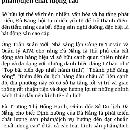
phẩm/dịch chất lượng cao
Sở hữu lợi thế về thiên nhiên, văn hóa và hạ tầng phát
triển, Đà Nẵng hội tụ nhiều yếu tố để trở thành điểm
đến tiềm năng của bất động sản nghỉ dưỡng, đặc biệt là
bất động sản cao cấp.
Ông Trần Xuân Mới, Nhà sáng lập Công ty Tư vấn và
Quản lý ATM cho rằng Đà Nẵng là thủ phủ của bất
động sản hàng hiệu vì sở hữu cảnh quan thiên nhiên
đẹp và đa dạng với những danh hiệu đáng tự hào như
“Top bãi biển đẹp nhất hành tinh”, “Thành phố đáng
sống”, “Điểm đến du lịch hàng đầu châu Á”. Bên cạnh
đó, địa phương này có cơ sở hạ tầng tốt, vị trí và giao
thông rất thuận tiện và được hưởng lợi từ những chính
sách thúc đẩy nền kinh tế - du lịch.
Bà Trương Thị Hồng Hạnh, Giám đốc Sở Du lịch Đà
Nẵng cho biết: Định hướng của Đà Nẵng là phát triển
chất lượng sản phẩm/dịch vụ hướng đến đạt chuẩn
"chất lượng cao" ở tất cả các loại hình sản phẩm/dịch