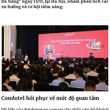
Đà Nẵng" ngày 13/11, tại Hà Nội, nhằm phân tích các
xu hướng và cơ hội tiềm năng.
Condotel hồi phục về mức độ quan tâm
Dữ liệu của Batdongsan.com.vn cho thấy căn hộ khách