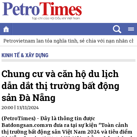
 với nạn nhân chất độc da cam
[VIDEO] Petrovietnam chung 
KINH TẾ & XÂY DỰNG
Chung cư và căn hộ du lịch
dẫn dắt thị trường bất động
sản Đà Nẵng
20:00 | 13/11/2024
(PetroTimes) -
Đây là thông tin được
Batdongsan.com.vn đưa ra tại sự kiện "Toàn cảnh
thị trường bất động sản Việt Nam 2024 và tiêu điểm