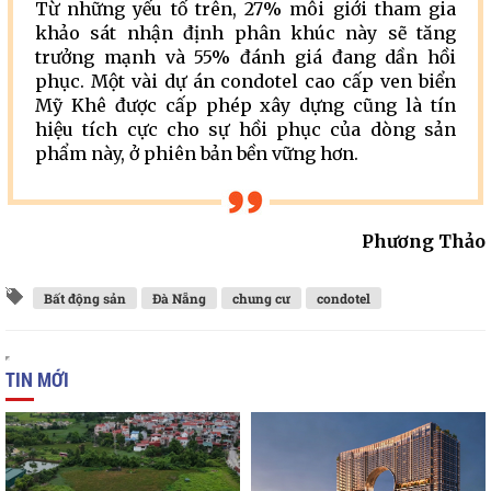
Từ những yếu tố trên, 27% môi giới tham gia
khảo sát nhận định phân khúc này sẽ tăng
trưởng mạnh và 55% đánh giá đang dần hồi
phục. Một vài dự án condotel cao cấp ven biển
Mỹ Khê được cấp phép xây dựng cũng là tín
hiệu tích cực cho sự hồi phục của dòng sản
phẩm này, ở phiên bản bền vững hơn.
Phương Thảo
Bất động sản
Đà Nẵng
chung cư
condotel
TIN MỚI