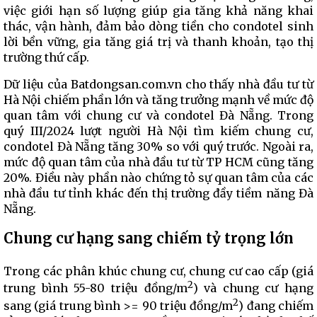
việc giới hạn số lượng giúp gia tăng khả năng khai
thác, vận hành, đảm bảo dòng tiền cho condotel sinh
lời bền vững, gia tăng giá trị và thanh khoản, tạo thị
trường thứ cấp.
Dữ liệu của Batdongsan.com.vn cho thấy nhà đầu tư từ
Hà Nội chiếm phần lớn và tăng trưởng mạnh về mức độ
quan tâm với chung cư và condotel Đà Nẵng. Trong
quý III/2024 lượt người Hà Nội tìm kiếm chung cư,
condotel Đà Nẵng tăng 30% so với quý trước. Ngoài ra,
mức độ quan tâm của nhà đầu tư từ TP HCM cũng tăng
20%. Điều này phần nào chứng tỏ sự quan tâm của các
nhà đầu tư tỉnh khác đến thị trường đầy tiềm năng Đà
Nẵng.
Chung cư hạng sang chiếm tỷ trọng lớn
Trong các phân khúc chung cư, chung cư cao cấp (giá
2
trung bình 55-80 triệu đồng/m
) và chung cư hạng
2
sang (giá trung bình >= 90 triệu đồng/m
) đang chiếm