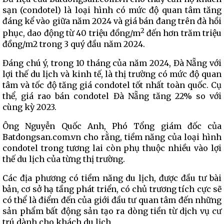
sạn (condotel) là loại hình có mức độ quan tâm tăng
đáng kể vào giữa năm 2024 và giá bán đang trên đà hồi
2
phục, dao động từ 40 triệu đồng/m
đến hơn trăm triệu
đồng/m2 trong 3 quý đầu năm 2024.
Đáng chú ý, trong 10 tháng của năm 2024, Đà Nẵng với
lợi thế du lịch và kinh tế, là thị trường có mức độ quan
tâm và tốc độ tăng giá condotel tốt nhất toàn quốc. Cụ
thể, giá rao bán condotel Đà Nẵng tăng 22% so với
cùng kỳ 2023.
Ông Nguyễn Quốc Anh, Phó Tổng giám đốc của
Batdongsan.com.vn cho rằng, tiềm năng của loại hình
condotel trong tương lai còn phụ thuộc nhiều vào lợi
thế du lịch của từng thị trường.
Các địa phương có tiềm năng du lịch, được đầu tư bài
bản, cơ sở hạ tầng phát triển, có chủ trương tích cực sẽ
có thể là điểm đến của giới đầu tư quan tâm đến những
sản phẩm bất động sản tạo ra dòng tiền từ dịch vụ cư
trú dành cho khách du lịch.