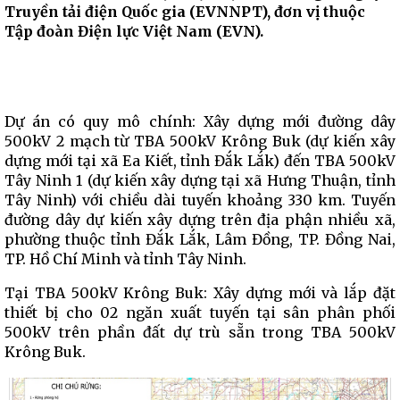
Truyền tải điện Quốc gia (EVNNPT), đơn vị thuộc
Tập đoàn Điện lực Việt Nam (EVN).
Dự án có quy mô chính: Xây dựng mới đường dây
500kV 2 mạch từ TBA 500kV Krông Buk (dự kiến xây
dựng mới tại xã Ea Kiết, tỉnh Đắk Lắk) đến TBA 500kV
Tây Ninh 1 (dự kiến xây dựng tại xã Hưng Thuận, tỉnh
Tây Ninh) với chiều dài tuyến khoảng 330 km. Tuyến
đường dây dự kiến xây dựng trên địa phận nhiều xã,
phường thuộc tỉnh Đắk Lắk, Lâm Đồng, TP. Đồng Nai,
TP. Hồ Chí Minh và tỉnh Tây Ninh.
Tại TBA 500kV Krông Buk: Xây dựng mới và lắp đặt
thiết bị cho 02 ngăn xuất tuyến tại sân phân phối
500kV trên phần đất dự trù sẵn trong TBA 500kV
Krông Buk.