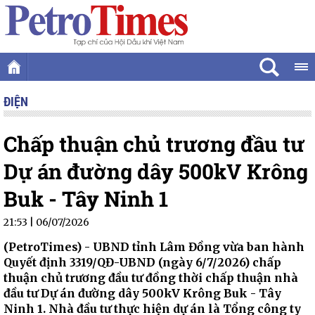
ĐIỆN
Chấp thuận chủ trương đầu tư
Dự án đường dây 500kV Krông
Buk - Tây Ninh 1
21:53 | 06/07/2026
(PetroTimes) -
UBND tỉnh Lâm Đồng vừa ban hành
Quyết định 3319/QĐ-UBND (ngày 6/7/2026) chấp
thuận chủ trương đầu tư đồng thời chấp thuận nhà
đầu tư Dự án đường dây 500kV Krông Buk - Tây
Ninh 1. Nhà đầu tư thực hiện dự án là Tổng công ty