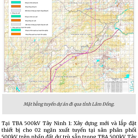
Mặt bằng tuyến dự án đi qua tỉnh Lâm Đồng.
Tại TBA 500kV Tây Ninh 1: Xây dựng mới và lắp đặt
thiết bị cho 02 ngăn xuất tuyến tại sân phân phối
500kV trên phần đất dự trù sẵn trong TBA 500kV Tây