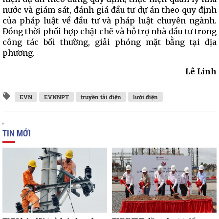
nước và giám sát, đánh giá đầu tư dự án theo quy định
của pháp luật về đầu tư và pháp luật chuyên ngành.
Đồng thời phối hợp chặt chẽ và hỗ trợ nhà đầu tư trong
công tác bồi thường, giải phóng mặt bằng tại địa
phương.
Lê Linh
EVN
EVNNPT
truyền tải điện
lưới điện
TIN MỚI