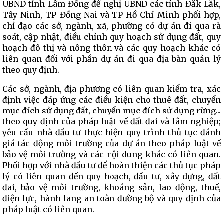
UBND tỉnh Lâm Đồng đề nghị UBND các tỉnh Đắk Lắk,
Tây Ninh, TP Đồng Nai và TP Hồ Chí Minh phối hợp,
chỉ đạo các sở, ngành, xã, phường có dự án đi qua rà
soát, cập nhật, điều chỉnh quy hoạch sử dụng đất, quy
hoạch đô thị và nông thôn và các quy hoạch khác có
liên quan đối với phần dự án đi qua địa bàn quản lý
theo quy định.
Các sở, ngành, địa phương có liên quan kiểm tra, xác
định việc đáp ứng các điều kiện cho thuê đất, chuyển
mục đích sử dụng đất, chuyển mục đích sử dụng rừng...
theo quy định của pháp luật về đất đai và lâm nghiệp;
yêu cầu nhà đầu tư thực hiện quy trình thủ tục đánh
giá tác động môi trường của dự án theo pháp luật về
bảo vệ môi trường và các nội dung khác có liên quan.
Phối hợp với nhà đầu tư để hoàn thiện các thủ tục pháp
lý có liên quan đến quy hoạch, đầu tư, xây dựng, đất
đai, bảo vệ môi trường, khoáng sản, lao động, thuế,
điện lực, hành lang an toàn đường bộ và quy định của
pháp luật có liên quan.