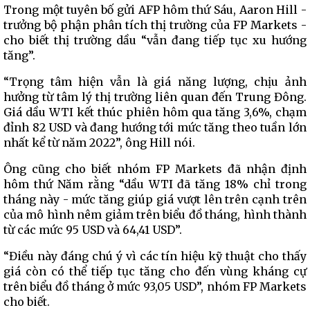
Trong một tuyên bố gửi AFP hôm thứ Sáu, Aaron Hill -
trưởng bộ phận phân tích thị trường của FP Markets -
cho biết thị trường dầu “vẫn đang tiếp tục xu hướng
tăng”.
“Trọng tâm hiện vẫn là giá năng lượng, chịu ảnh
hưởng từ tâm lý thị trường liên quan đến Trung Đông.
Giá dầu WTI kết thúc phiên hôm qua tăng 3,6%, chạm
đỉnh 82 USD và đang hướng tới mức tăng theo tuần lớn
nhất kể từ năm 2022”, ông Hill nói.
Ông cũng cho biết nhóm FP Markets đã nhận định
hôm thứ Năm rằng “dầu WTI đã tăng 18% chỉ trong
tháng này - mức tăng giúp giá vượt lên trên cạnh trên
của mô hình nêm giảm trên biểu đồ tháng, hình thành
từ các mức 95 USD và 64,41 USD”.
“Điều này đáng chú ý vì các tín hiệu kỹ thuật cho thấy
giá còn có thể tiếp tục tăng cho đến vùng kháng cự
trên biểu đồ tháng ở mức 93,05 USD”, nhóm FP Markets
cho biết.