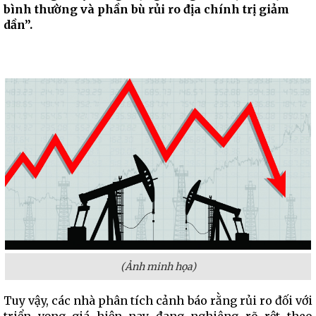
bình thường và phần bù rủi ro địa chính trị giảm
dần”.
(Ảnh minh họa)
Tuy vậy, các nhà phân tích cảnh báo rằng rủi ro đối với