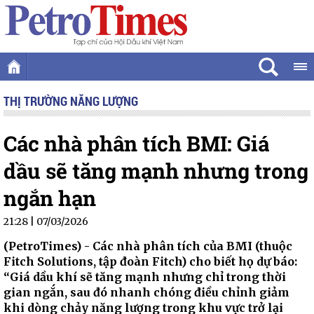
THỊ TRƯỜNG NĂNG LƯỢNG
Các nhà phân tích BMI: Giá
dầu sẽ tăng mạnh nhưng trong
ngắn hạn
21:28 | 07/03/2026
(PetroTimes) -
Các nhà phân tích của BMI (thuộc
Fitch Solutions, tập đoàn Fitch) cho biết họ dự báo:
“Giá dầu khí sẽ tăng mạnh nhưng chỉ trong thời
gian ngắn, sau đó nhanh chóng điều chỉnh giảm
khi dòng chảy năng lượng trong khu vực trở lại