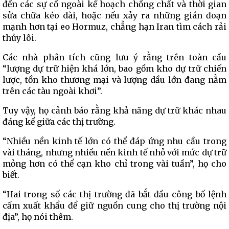
đến các sự cố ngoài kế hoạch chồng chất và thời gian
sửa chữa kéo dài, hoặc nếu xảy ra những gián đoạn
mạnh hơn tại eo Hormuz, chẳng hạn Iran tìm cách rải
thủy lôi.
Các nhà phân tích cũng lưu ý rằng trên toàn cầu
“lượng dự trữ hiện khá lớn, bao gồm kho dự trữ chiến
lược, tồn kho thương mại và lượng dầu lớn đang nằm
trên các tàu ngoài khơi”.
Tuy vậy, họ cảnh báo rằng khả năng dự trữ khác nhau
đáng kể giữa các thị trường.
“Nhiều nền kinh tế lớn có thể đáp ứng nhu cầu trong
vài tháng, nhưng nhiều nền kinh tế nhỏ với mức dự trữ
mỏng hơn có thể cạn kho chỉ trong vài tuần”, họ cho
biết.
“Hai trong số các thị trường đã bắt đầu công bố lệnh
cấm xuất khẩu để giữ nguồn cung cho thị trường nội
địa”, họ nói thêm.