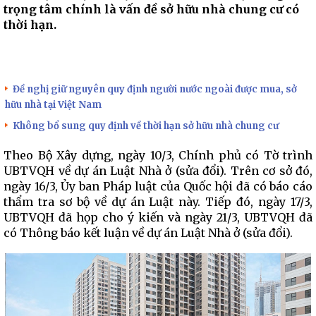
trọng tâm chính là vấn đề sở hữu nhà chung cư có
thời hạn.
Đề nghị giữ nguyên quy định người nước ngoài được mua, sở
hữu nhà tại Việt Nam
Không bổ sung quy định về thời hạn sở hữu nhà chung cư
Theo Bộ Xây dựng, ngày 10/3, Chính phủ có Tờ trình
UBTVQH về dự án Luật Nhà ở (sửa đổi). Trên cơ sở đó,
ngày 16/3, Ủy ban Pháp luật của Quốc hội đã có báo cáo
thẩm tra sơ bộ về dự án Luật này. Tiếp đó, ngày 17/3,
UBTVQH đã họp cho ý kiến và ngày 21/3, UBTVQH đã
có Thông báo kết luận về dự án Luật Nhà ở (sửa đổi).