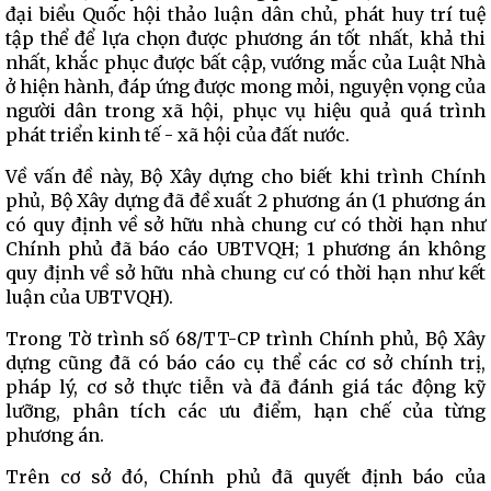
đại biểu Quốc hội thảo luận dân chủ, phát huy trí tuệ
tập thể để lựa chọn được phương án tốt nhất, khả thi
nhất, khắc phục được bất cập, vướng mắc của Luật Nhà
ở hiện hành, đáp ứng được mong mỏi, nguyện vọng của
người dân trong xã hội, phục vụ hiệu quả quá trình
phát triển kinh tế - xã hội của đất nước.
Về vấn đề này, Bộ Xây dựng cho biết khi trình Chính
phủ, Bộ Xây dựng đã đề xuất 2 phương án (1 phương án
có quy định về sở hữu nhà chung cư có thời hạn như
Chính phủ đã báo cáo UBTVQH; 1 phương án không
quy định về sở hữu nhà chung cư có thời hạn như kết
luận của UBTVQH).
Trong Tờ trình số 68/TT-CP trình Chính phủ, Bộ Xây
dựng cũng đã có báo cáo cụ thể các cơ sở chính trị,
pháp lý, cơ sở thực tiễn và đã đánh giá tác động kỹ
lưỡng, phân tích các ưu điểm, hạn chế của từng
phương án.
Trên cơ sở đó, Chính phủ đã quyết định báo của