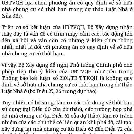
UBTVQH lựa chọn phương án có quy định về sở hữu
nhà chung cư có thời hạn trong dự thảo Luật Nhà ở
(sửa đổi).
Trên cơ sở kết luận của UBTVQH, Bộ Xây dựng nhận
thấy đây là vấn đề có tính nhạy cảm cao, tác động lớn
đến xã hội và vẫn còn có những ý kiến chưa thống
nhất, nhất là đối với phương án có quy định về sở hữu
nhà chung cư có thời hạn.
Vì vậy, Bộ Xây dựng đề nghị Thủ tướng Chính phủ cho
phép tiếp thu ý kiến của UBTVQH như nêu trong
Thông báo kết luận số 2101/TB-TTKQH là không quy
định về sở hữu nhà chung cư có thời hạn trong dự thảo
Luật Nhà ở (bỏ Điều 25, 26 trong dự thảo).
Tuy nhiên có bổ sung, làm rõ các nội dung về thời hạn
sử dụng (tại Điều 60 của dự thảo), các trường hợp phá
dỡ nhà chung cư (tại Điều 61 của dự thảo), làm rõ trách
nhiệm của các chủ thể có liên quan khi phá dỡ, cải tạo,
xây dựng lại nhà chung cư (từ Điều 62 đến Điều 72 của