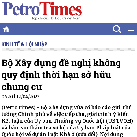
KINH TẾ & HỘI NHẬP
Bộ Xây dựng đề nghị không
quy định thời hạn sở hữu
chung cư
06:20 | 12/04/2023
(PetroTimes) -
Bộ Xây dựng vừa có báo cáo gửi Thủ
tướng Chính phủ về việc tiếp thu, giải trình ý kiến
Kết luận của Ủy ban Thường vụ Quốc hội (UBTVQH)
và báo cáo thẩm tra sơ bộ của Ủy ban Pháp luật của
Quốc hội về dự án Luật Nhà ở (sửa đổi). Nội dung