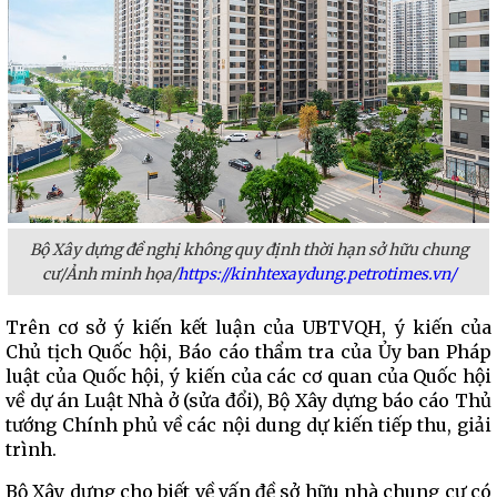
Bộ Xây dựng đề nghị không quy định thời hạn sở hữu chung
cư/Ảnh minh họa/
https://kinhtexaydung.petrotimes.vn/
Trên cơ sở ý kiến kết luận của UBTVQH, ý kiến của
Chủ tịch Quốc hội, Báo cáo thẩm tra của Ủy ban Pháp
luật của Quốc hội, ý kiến của các cơ quan của Quốc hội
về dự án Luật Nhà ở (sửa đổi), Bộ Xây dựng báo cáo Thủ
tướng Chính phủ về các nội dung dự kiến tiếp thu, giải
trình.
Bộ Xây dựng cho biết về vấn đề sở hữu nhà chung cư có