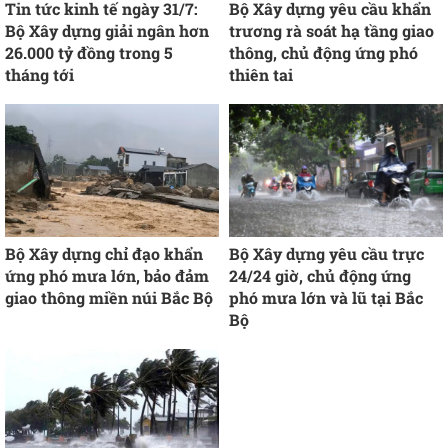
Tin tức kinh tế ngày 31/7:
Bộ Xây dựng yêu cầu khẩn
Bộ Xây dựng giải ngân hơn
trương rà soát hạ tầng giao
26.000 tỷ đồng trong 5
thông, chủ động ứng phó
tháng tới
thiên tai
Bộ Xây dựng chỉ đạo khẩn
Bộ Xây dựng yêu cầu trực
ứng phó mưa lớn, bảo đảm
24/24 giờ, chủ động ứng
giao thông miền núi Bắc Bộ
phó mưa lớn và lũ tại Bắc
Bộ