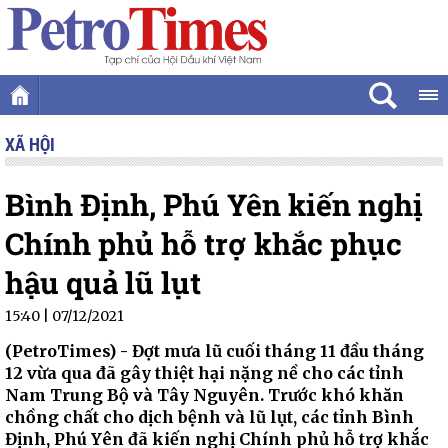
XÃ HỘI
Bình Định, Phú Yên kiến nghị
Chính phủ hỗ trợ khắc phục
hậu quả lũ lụt
15:40 | 07/12/2021
(PetroTimes) -
Đợt mưa lũ cuối tháng 11 đầu tháng
12 vừa qua đã gây thiệt hại nặng nề cho các tỉnh
Nam Trung Bộ và Tây Nguyên. Trước khó khăn
chồng chất cho dịch bệnh và lũ lụt, các tỉnh Bình
Định, Phú Yên đã kiến nghị Chính phủ hỗ trợ khắc