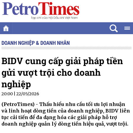
DOANH NGHIỆP & DOANH NHÂN
BIDV cung cấp giải pháp tiền
gửi vượt trội cho doanh
nghiệp
20:00 | 22/05/2026
(PetroTimes) -
Thấu hiểu nhu cầu tối ưu lợi nhuận
và linh hoạt dòng tiền của doanh nghiệp, BIDV liên
tục cải tiến để đa dạng hóa các giải pháp hỗ trợ
doanh nghiệp quản lý dòng tiền hiệu quả, vượt trội.