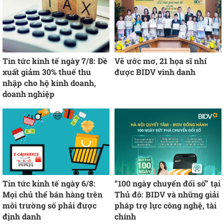
Tin tức kinh tế ngày 7/8: Đề
Vẽ ước mơ, 21 họa sĩ nhí
xuất giảm 30% thuế thu
được BIDV vinh danh
nhập cho hộ kinh doanh,
doanh nghiệp
Tin tức kinh tế ngày 6/8:
“100 ngày chuyển đổi số” tại
Mọi chủ thể bán hàng trên
Thủ đô: BIDV và những giải
môi trường số phải được
pháp trợ lực công nghệ, tài
định danh
chính