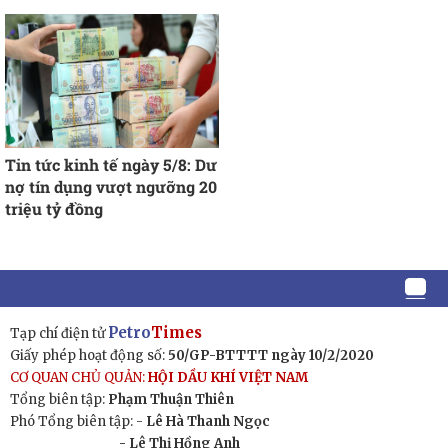
Tin tức kinh tế ngày 5/8: Dư
nợ tín dụng vượt ngưỡng 20
triệu tỷ đồng
Petro
Times
Tạp chí điện tử
Giấy phép hoạt động số:
50/GP-BTTTT ngày 10/2/2020
CƠ QUAN CHỦ QUẢN:
HỘI DẦU KHÍ VIỆT NAM
Tổng biên tập:
Phạm Thuận Thiên
Phó Tổng biên tập: -
Lê Hà Thanh Ngọc
- Lê Thị Hồng Anh