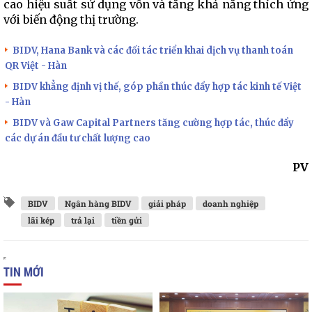
cao hiệu suất sử dụng vốn và tăng khả năng thích ứng
với biến động thị trường.
BIDV, Hana Bank và các đối tác triển khai dịch vụ thanh toán
QR Việt - Hàn
BIDV khẳng định vị thế, góp phần thúc đẩy hợp tác kinh tế Việt
- Hàn
BIDV và Gaw Capital Partners tăng cường hợp tác, thúc đẩy
các dự án đầu tư chất lượng cao
PV
BIDV
Ngân hàng BIDV
giải pháp
doanh nghiệp
lãi kép
trả lại
tiền gửi
TIN MỚI