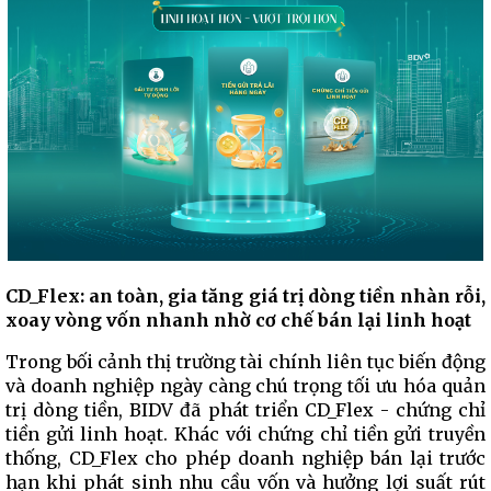
CD_Flex: an toàn, gia tăng giá trị dòng tiền nhàn rỗi,
xoay vòng vốn nhanh nhờ cơ chế bán lại linh hoạt
Trong bối cảnh thị trường tài chính liên tục biến động
và doanh nghiệp ngày càng chú trọng tối ưu hóa quản
trị dòng tiền, BIDV đã phát triển CD_Flex - chứng chỉ
tiền gửi linh hoạt. Khác với chứng chỉ tiền gửi truyền
thống, CD_Flex cho phép doanh nghiệp bán lại trước
hạn khi phát sinh nhu cầu vốn và hưởng lợi suất rút