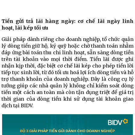
Tiền gửi trả lãi hàng ngày: cơ chế lãi ngày linh
hoạt, lãi kép tối ưu
Giải pháp dành riêng cho doanh nghiệp, tổ chức quản
lý dòng tiền giữ hộ, ký quỹ hoặc chờ thanh toán nhằm
đáp ứng bài toán thu chi linh hoạt, sẵn sàng dòng tiền
trên tài khoản vào mọi thời điểm. Tiền lãi được ghi
nhận kịp thời, đặc biệt cơ chế lãi kép cho phép tiền lời
tiếp tục sinh lời, từ đó tối ưu hoá lợi ích dòng tiền và hỗ
trợ thanh khoản của doanh nghiệp. Đây là công cụ lý
tưởng giúp các nhà quản lý không chỉ kiểm soát dòng
tiền một cách an toàn mà còn tận dụng triệt để giá trị
thời gian của dòng tiền khi sử dụng tài khoản giao
dịch tại BIDV.