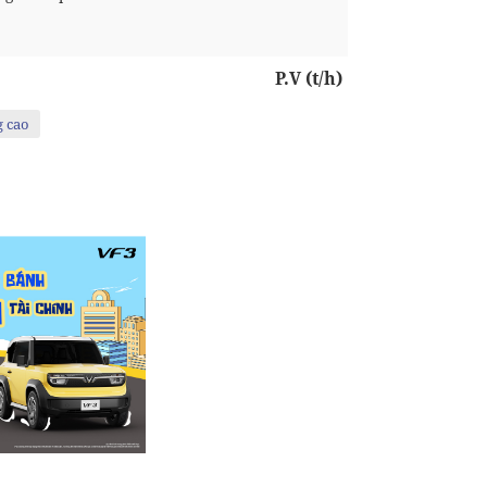
P.V (t/h)
g cao