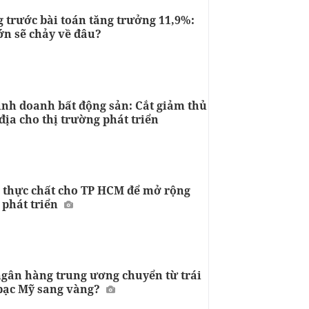
 trước bài toán tăng trưởng 11,9%:
ớn sẽ chảy về đâu?
inh doanh bất động sản: Cắt giảm thủ
 địa cho thị trường phát triển
 thực chất cho TP HCM để mở rộng
 phát triển
ngân hàng trung ương chuyển từ trái
bạc Mỹ sang vàng?