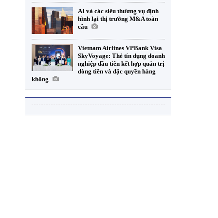
AI và các siêu thương vụ định
hình lại thị trường M&A toàn
cầu
Vietnam Airlines VPBank Visa
SkyVoyage: Thẻ tín dụng doanh
nghiệp đầu tiên kết hợp quản trị
dòng tiền và đặc quyền hàng
không