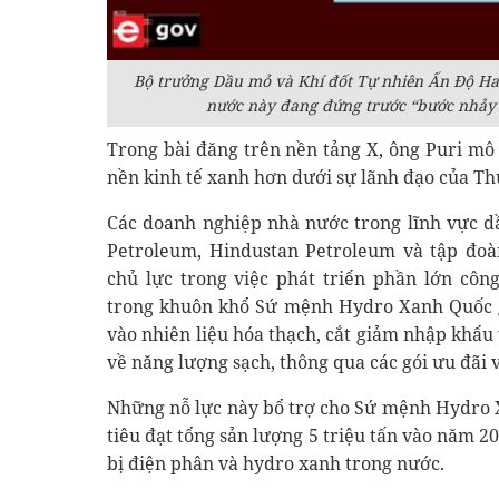
Bộ trưởng Dầu mỏ và Khí đốt Tự nhiên Ấn Độ Ha
nước này đang đứng trước “bước nhảy v
Trong bài đăng trên nền tảng X, ông Puri mô 
nền kinh tế xanh hơn dưới sự lãnh đạo của T
Các doanh nghiệp nhà nước trong lĩnh vực dầ
Petroleum, Hindustan Petroleum và tập đoà
chủ lực trong việc phát triển phần lớn côn
trong khuôn khổ Sứ mệnh Hydro Xanh Quốc g
vào nhiên liệu hóa thạch, cắt giảm nhập khẩu
về năng lượng sạch, thông qua các gói ưu đãi 
Những nỗ lực này bổ trợ cho Sứ mệnh Hydro 
tiêu đạt tổng sản lượng 5 triệu tấn vào năm 2
bị điện phân và hydro xanh trong nước.