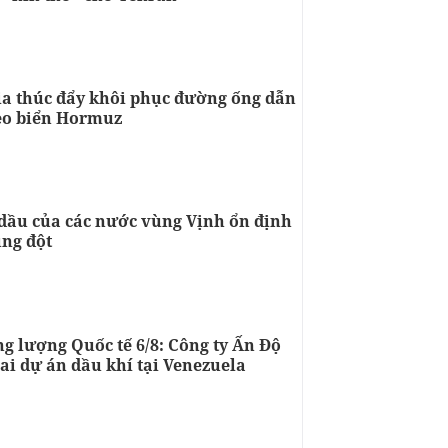
ria thúc đẩy khôi phục đường ống dẫn
eo biển Hormuz
dầu của các nước vùng Vịnh ổn định
ung đột
g lượng Quốc tế 6/8: Công ty Ấn Độ
ai dự án dầu khí tại Venezuela