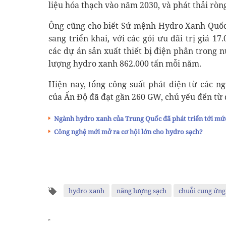
liệu hóa thạch vào năm 2030, và phát thải ròn
Ông cũng cho biết Sứ mệnh Hydro Xanh Quốc 
sang triển khai, với các gói ưu đãi trị giá 1
các dự án sản xuất thiết bị điện phân trong
lượng hydro xanh 862.000 tấn mỗi năm.
Hiện nay, tổng công suất phát điện từ các n
của Ấn Độ đã đạt gần 260 GW, chủ yếu đến từ đ
Ngành hydro xanh của Trung Quốc đã phát triển tới mứ
Công nghệ mới mở ra cơ hội lớn cho hydro sạch?
hydro xanh
năng lượng sạch
chuỗi cung ứng