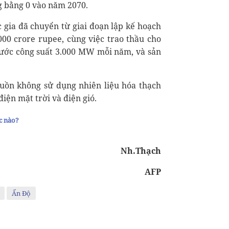
g bằng 0 vào năm 2070.
gia đã chuyển từ giai đoạn lập kế hoạch
7.000 crore rupee, cùng việc trao thầu cho
 nước công suất 3.000 MW mỗi năm, và sản
guồn không sử dụng nhiên liệu hóa thạch
iện mặt trời và điện gió.
c nào?
Nh.Thạch
AFP
Ấn Độ