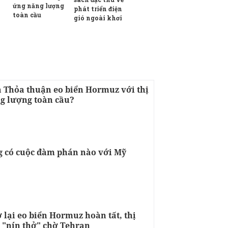
ứng năng lượng
phát triển điện
toàn cầu
gió ngoài khơi
a Thỏa thuận eo biển Hormuz với thị
g lượng toàn cầu?
g có cuộc đàm phán nào với Mỹ
lại eo biển Hormuz hoàn tất, thị
 "nín thở" chờ Tehran