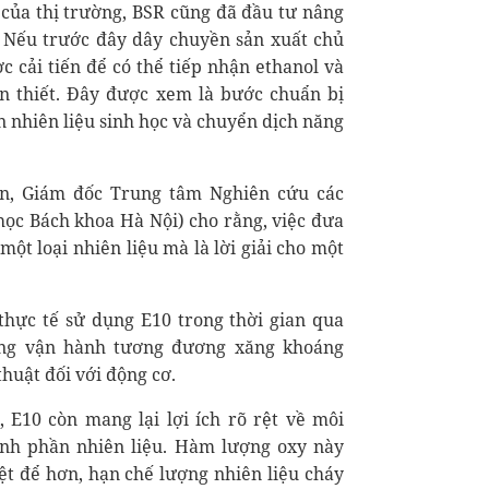
của thị trường, BSR cũng đã đầu tư nâng
. Nếu trước đây dây chuyền sản xuất chủ
 cải tiến để có thể tiếp nhận ethanol và
ần thiết. Đây được xem là bước chuẩn bị
 nhiên liệu sinh học và chuyển dịch năng
n, Giám đốc Trung tâm Nghiên cứu các
học Bách khoa Hà Nội) cho rằng, việc đưa
ột loại nhiên liệu mà là lời giải cho một
thực tế sử dụng E10 trong thời gian qua
năng vận hành tương đương xăng khoáng
huật đối với động cơ.
 E10 còn mang lại lợi ích rõ rệt về môi
nh phần nhiên liệu. Hàm lượng oxy này
iệt để hơn, hạn chế lượng nhiên liệu cháy