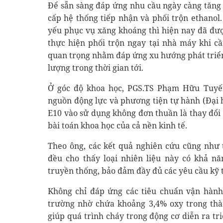
Để sẵn sàng đáp ứng nhu cầu ngày càng tăng 
cấp hệ thống tiếp nhận và phối trộn ethanol
yếu phục vụ xăng khoáng thì hiện nay đã được
thực hiện phối trộn ngay tại nhà máy khi c
quan trọng nhằm đáp ứng xu hướng phát triển
lượng trong thời gian tới.
Ở góc độ khoa học, PGS.TS Phạm Hữu Tuyế
nguồn động lực và phương tiện tự hành (Đại 
E10 vào sử dụng không đơn thuần là thay đổi m
bài toán khoa học của cả nền kinh tế.
Theo ông, các kết quả nghiên cứu cũng như 
đều cho thấy loại nhiên liệu này có khả 
truyền thống, bảo đảm đầy đủ các yêu cầu kỹ t
Không chỉ đáp ứng các tiêu chuẩn vận hành,
trường nhờ chứa khoảng 3,4% oxy trong thà
giúp quá trình cháy trong động cơ diễn ra tr