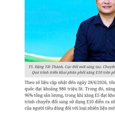
TS. Đặng Tất Thành, Cục Đổi mới sáng tạo, Chuyể
Q
uá trình triển khai phân phối xăng E10 trên p
Theo số liệu cập nhật đến ngày 28/6/2026, tổ
quốc đạt khoảng 980 triệu lít. Trong đó, xăn
96% tổng sản lượng, trong khi xăng E5 đạt kho
trình chuyển đổi sang sử dụng E10 diễn ra n
của người tiêu dùng đối với loại nhiên liệu mớ