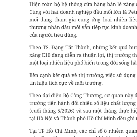
Hiện toàn bộ hệ thống cửa hàng bán lẻ xăng 
Cùng với hai doanh nghiệp đầu mối lớn là Pe
mối đang tham gia cung ứng loại nhiên liệu
thương nhân đầu mối vẫn tiếp tục kinh doan
của người tiêu dùng.
Theo TS. Đặng Tất Thành, những kết quả bướ
xăng E10 đang diễn ra thuận lợi, thị trường 
một loại nhiên liệu phổ biến trong đời sống h
Bên cạnh kết quả về thị trường, việc sử dụn
tín hiệu tích cực về môi trường.
Theo đại diện Bộ Công Thương, cơ quan này 
trường tiến hành đối chiếu số liệu chất lượng
(cuối tháng 5/2026) và sau một tháng thực hi
tại Hà Nội và Thành phố Hồ Chí Minh đều ghi 
Tại TP Hồ Chí Minh, các chỉ số ô nhiễm quan