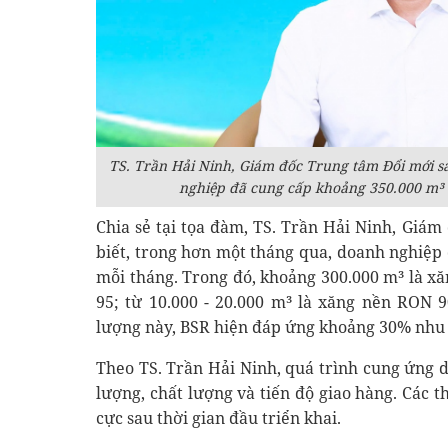
TS. Trần Hải Ninh, Giám đốc Trung tâm Đổi mới sá
nghiệp đã cung cấp khoảng 350.000 m³ 
Chia sẻ tại tọa đàm, TS. Trần Hải Ninh, Giá
biết, trong hơn một tháng qua, doanh nghiệp
mỗi tháng. Trong đó, khoảng 300.000 m³ là 
95; từ 10.000 - 20.000 m³ là xăng nền RON 
lượng này, BSR hiện đáp ứng khoảng 30% nhu 
Theo TS. Trần Hải Ninh, quá trình cung ứng d
lượng, chất lượng và tiến độ giao hàng. Các 
cực sau thời gian đầu triển khai.