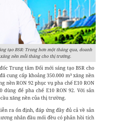
ng tạo BSR: T
rong hơn một tháng qua, doanh
xăng nền mỗi tháng cho thị trường.
m đốc Trung tâm Đổi mới sáng tạo BSR cho
 đã cung cấp khoảng 350.000 m³ xăng nền
xăng nền RON 92 phục vụ pha chế E10 RON
90 dùng để pha chế E10 RON 92. Với sản
cầu xăng nền của thị trường.
iễn ra ổn định, đáp ứng đầy đủ cả về sản
thương nhân đầu mối đều có phản hồi tích