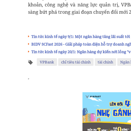
khoản, công nghệ và năng lực quản trị, VP
sàng bứt phá trong giai đoạn chuyển đổi mới 
Tin tức kinh tế ngày 9/1: Một ngân hàng tăng lãi suất tới
BIDV SCFast 2026 - Giải pháp toàn diện hỗ trợ doanh ng
Tin tức kinh tế ngày 20/1: Ngân hàng dự kiến nới lỏng "v
VPBank
chỉ tiêu tài chính
tài chính
Ngân 