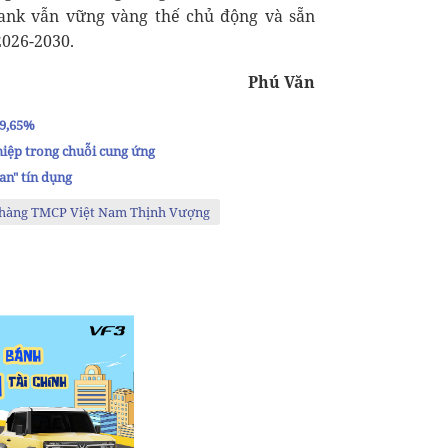
Bank vẫn vững vàng thế chủ động và sẵn
2026-2030.
Phú Văn
 9,65%
hiệp trong chuỗi cung ứng
an" tín dụng
hàng TMCP Việt Nam Thịnh Vượng