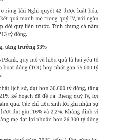
rõ ràng khi Nghị quyết 42 được luật hóa,
n kết quả mạnh mẽ trong quý IV, với ngân
ấp đôi quý liền trước. Tính chung cả năm
713 tỷ đồng.
g, tăng trưởng 53%
PBank, quy mô và hiệu quả là hai yếu tố
p hoạt động (TOI) hợp nhất gần 75.000 tỷ
.
ất lịch sử, đạt hơn 30.600 tỷ đồng, tăng
1% kế hoạch đã đề ra. Riêng quý IV, lợi
ăm qua. Các chỉ tiêu sinh lời ghi nhận sự
 lượt đạt gần 16% và 2,2%. Khẳng định vị
hàng mẹ đạt lợi nhuận hơn 26.300 tỷ đồng