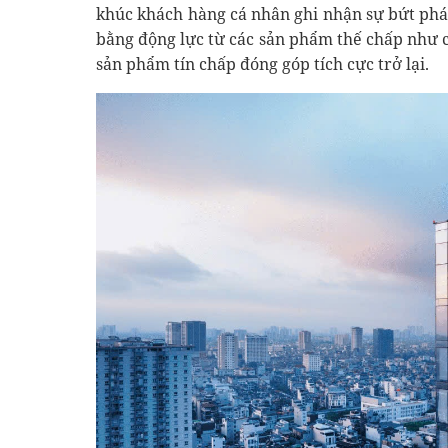
khúc khách hàng cá nhân ghi nhận sự bứt ph
bằng động lực từ các sản phẩm thế chấp như c
sản phẩm tín chấp đóng góp tích cực trở lại.