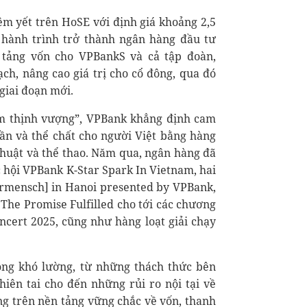
m yết trên HoSE với định giá khoảng 2,5
 hành trình trở thành ngân hàng đầu tư
tảng vốn cho VPBankS và cả tập đoàn,
h, nâng cao giá trị cho cổ đông, qua đó
giai đoạn mới.
am thịnh vượng”, VPBank khẳng định cam
thần và thể chất cho người Việt bằng hàng
 thuật và thể thao. Năm qua, ngân hàng đã
c hội VPBank K-Star Spark In Vietnam, hai
rmensch] in Hanoi presented by VPBank,
 The Promise Fulfilled cho tới các chương
cert 2025, cũng như hàng loạt giải chạy
ộng khó lường, từ những thách thức bên
hiên tai cho đến những rủi ro nội tại về
ng trên nền tảng vững chắc về vốn, thanh