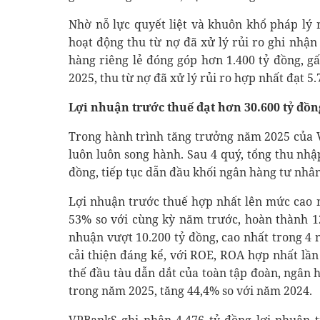
Nhờ nỗ lực quyết liệt và khuôn khổ pháp lý 
hoạt động thu từ nợ đã xử lý rủi ro ghi nhậ
hàng riêng lẻ đóng góp hơn 1.400 tỷ đồng, g
2025, thu từ nợ đã xử lý rủi ro hợp nhất đạt 5.
Lợi nhuận trước thuế đạt hơn 30.600 tỷ đồn
Trong hành trình tăng trưởng năm 2025 của V
luôn luôn song hành. Sau 4 quý, tổng thu nhậ
đồng, tiếp tục dẫn đầu khối ngân hàng tư nhân
Lợi nhuận trước thuế hợp nhất lên mức cao nh
53% so với cùng kỳ năm trước, hoàn thành 12
nhuận vượt 10.200 tỷ đồng, cao nhất trong 4 n
cải thiện đáng kể, với ROE, ROA hợp nhất lần
thế đầu tàu dẫn dắt của toàn tập đoàn, ngân 
trong năm 2025, tăng 44,4% so với năm 2024.