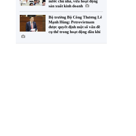
nước chủ nhà, vừa hoạt động
sản xuất kinh doanh
Bộ trưởng Bộ Công Thương Lê
Mạnh Hùng: Petrovietnam
được quyết định một số vấn đề
cụ thể trong hoạt động dầu khí