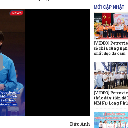
MỚI CẬP NHẬT
[VIDEO] Petrovi
sẻ chia cùng nạ
chất độc da cam
[VIDEO] Petrovi
thúc đẩy tiến độ
NMNĐ Long Phú
Đức Anh