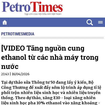
PETROTIMESMEDIA
[VIDEO Tăng nguồn cung
ethanol từ các nhà máy trong
nước
21:43 | 16/04/2026
Tại dự thảo sửa Thông tư 50 đang lấy ý kiến, Bộ
Công Thương đề xuất đẩy sớm lộ trình áp dụng tỉ lệ
phối trộn nhiên liệu sinh học và nhiên liệu truyền
thống. Theo dự thảo, xăng E10 - loại xăng nhiên
liệu sinh học pha 10% ethanol vào xăng khoáng -