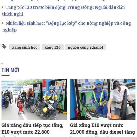
Tăng tốc E10 trước biến động Trung Đông: Người dân dần
thích nghi
Nhiên liệu sinh học: "Động lực kép" cho nông nghiệp và công
nghiệp
xăng sinh học
xăng E10
nguồn cung ethanol
TIN MỚI
Giá xăng dầu tiếp tục tăng,
Giá xăng E10 vượt mức
E10 vượt mức 22.800
21.000 đồng, dầu diesel tăng