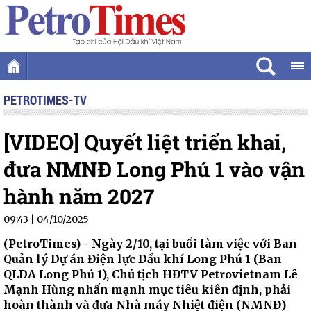
PETROTIMES-TV
[VIDEO] Quyết liệt triển khai,
đưa NMNĐ Long Phú 1 vào vận
hành năm 2027
09:43 | 04/10/2025
(PetroTimes) -
Ngày 2/10, tại buổi làm việc với Ban
Quản lý Dự án Điện lực Dầu khí Long Phú 1 (Ban
QLDA Long Phú 1), Chủ tịch HĐTV Petrovietnam Lê
Mạnh Hùng nhấn mạnh mục tiêu kiên định, phải
hoàn thành và đưa Nhà máy Nhiệt điện (NMNĐ)