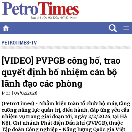
PETROTIMES-TV
[VIDEO] PVPGB công bố, trao
quyết định bổ nhiệm cán bộ
lãnh đạo các phòng
14:33 | 04/02/2026
(PetroTimes) -
Nhằm kiện toàn tổ chức bộ máy, tăng
cường năng lực quản trị, điều hành, đáp ứng yêu cầu
nhiệm vụ trong giai đoạn tới, ngày 2/2/2026, tại Hà
Nội, Chi nhánh Phát điện Dầu khí (PVPGB), thuộc
Tập đoàn Công nghiệp - Năng lượng Quốc gia Việt