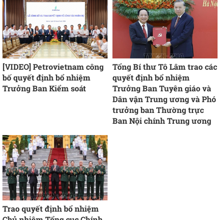
[VIDEO] Petrovietnam công
Tổng Bí thư Tô Lâm trao các
bố quyết định bổ nhiệm
quyết định bổ nhiệm
Trưởng Ban Kiểm soát
Trưởng Ban Tuyên giáo và
Dân vận Trung ương và Phó
trưởng ban Thường trực
Ban Nội chính Trung ương
Trao quyết định bổ nhiệm
Chủ nhiệm Tổng cục Chính