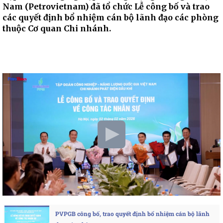
Nam (Petrovietnam) đã tổ chức Lễ công bố và trao
các quyết định bổ nhiệm cán bộ lãnh đạo các phòng
thuộc Cơ quan Chi nhánh.
PVPGB công bố, trao quyết định bổ nhiệm cán bộ lãnh