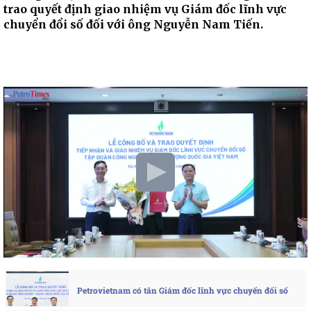
trao quyết định giao nhiệm vụ Giám đốc lĩnh vực
chuyển đổi số đối với ông Nguyễn Nam Tiến.
Petrovietnam có tân Giám đốc lĩnh vực chuyển đổi số