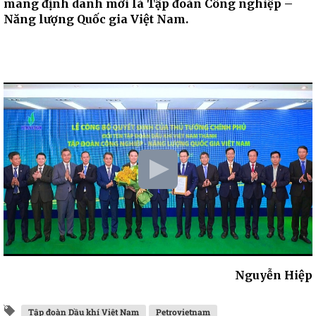
mang định danh mới là Tập đoàn Công nghiệp –
Năng lượng Quốc gia Việt Nam.
Nguyễn Hiệp
Tập đoàn Dầu khí Việt Nam
Petrovietnam