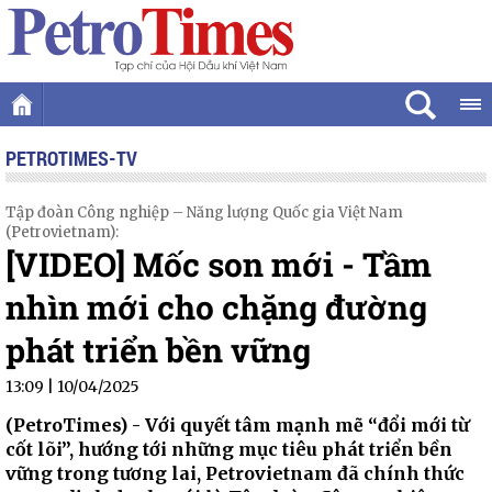
PETROTIMES-TV
Tập đoàn Công nghiệp – Năng lượng Quốc gia Việt Nam
(Petrovietnam):
[VIDEO] Mốc son mới - Tầm
nhìn mới cho chặng đường
phát triển bền vững
13:09 | 10/04/2025
(PetroTimes) -
Với quyết tâm mạnh mẽ “đổi mới từ
cốt lõi”, hướng tới những mục tiêu phát triển bền
vững trong tương lai, Petrovietnam đã chính thức