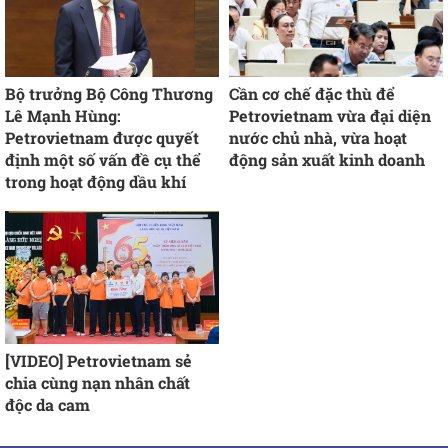
Bộ trưởng Bộ Công Thương
Cần cơ chế đặc thù để
Lê Mạnh Hùng:
Petrovietnam vừa đại diện
Petrovietnam được quyết
nước chủ nhà, vừa hoạt
định một số vấn đề cụ thể
động sản xuất kinh doanh
trong hoạt động dầu khí
[VIDEO] Petrovietnam sẻ
chia cùng nạn nhân chất
độc da cam