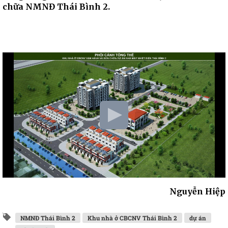
chữa NMNĐ Thái Bình 2.
Nguyễn Hiệp
NMNĐ Thái Bình 2
Khu nhà ở CBCNV Thái Bình 2
dự án