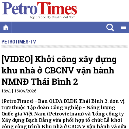
PETROTIMES-TV
[VIDEO] Khởi công xây dựng
khu nhà ở CBCNV vận hành
NMNĐ Thái Bình 2
18:41 | 15/04/2026
(PetroTimes) -
Ban QLDA ĐLDK Thái Bình 2, đơn vị
trực thuộc Tập đoàn Công nghiệp - Năng lượng
Quốc gia Việt Nam (Petrovietnam) và Tổng công ty
Xây dựng Bạch Đằng vừa phối hợp tổ chức Lễ khởi
công công trình Khu nhà ở CBCNV vận hành và sửa