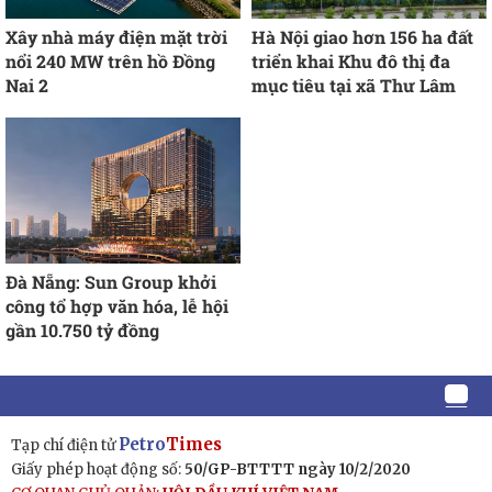
Xây nhà máy điện mặt trời
Hà Nội giao hơn 156 ha đất
nổi 240 MW trên hồ Đồng
triển khai Khu đô thị đa
Nai 2
mục tiêu tại xã Thư Lâm
Đà Nẵng: Sun Group khởi
công tổ hợp văn hóa, lễ hội
gần 10.750 tỷ đồng
Petro
Times
Tạp chí điện tử
Giấy phép hoạt động số:
50/GP-BTTTT ngày 10/2/2020