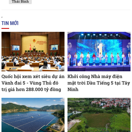
Thái Bình
TIN MỚI
Quốc hội xem xét siêu dự án
Khởi công Nhà máy điện
Vành đai 5 - Vùng Thủ đô
mặt trời Dầu Tiếng 5 tại Tây
trị giá hơn 288.000 tỷ đồng
Ninh