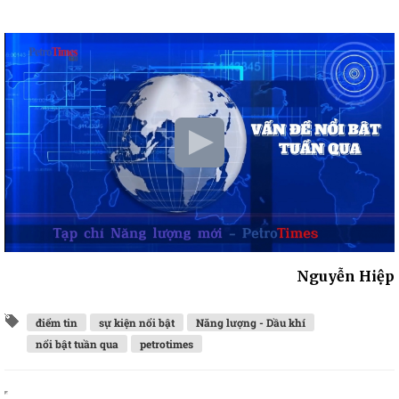
Nguyễn Hiệp
điểm tin
sự kiện nổi bật
Năng lượng - Dầu khí
nổi bật tuần qua
petrotimes