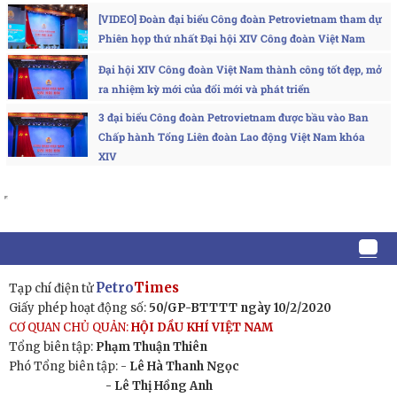
[VIDEO] Đoàn đại biểu Công đoàn Petrovietnam tham dự
Phiên họp thứ nhất Đại hội XIV Công đoàn Việt Nam
Đại hội XIV Công đoàn Việt Nam thành công tốt đẹp, mở
ra nhiệm kỳ mới của đổi mới và phát triển
3 đại biểu Công đoàn Petrovietnam được bầu vào Ban
Chấp hành Tổng Liên đoàn Lao động Việt Nam khóa
XIV
Petro
Times
Tạp chí điện tử
Giấy phép hoạt động số:
50/GP-BTTTT ngày 10/2/2020
CƠ QUAN CHỦ QUẢN:
HỘI DẦU KHÍ VIỆT NAM
Tổng biên tập:
Phạm Thuận Thiên
Phó Tổng biên tập: -
Lê Hà Thanh Ngọc
- Lê Thị Hồng Anh