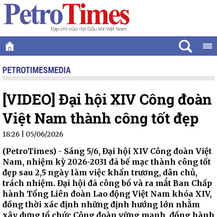
PETROTIMESMEDIA
[VIDEO] Đại hội XIV Công đoàn
Việt Nam thành công tốt đẹp
18:26 | 05/06/2026
(PetroTimes) -
Sáng 5/6, Đại hội XIV Công đoàn Việt
Nam, nhiệm kỳ 2026-2031 đã bế mạc thành công tốt
đẹp sau 2,5 ngày làm việc khẩn trương, dân chủ,
trách nhiệm. Đại hội đã công bố và ra mắt Ban Chấp
hành Tổng Liên đoàn Lao động Việt Nam khóa XIV,
đồng thời xác định những định hướng lớn nhằm
xây dựng tổ chức Công đoàn vững mạnh, đồng hành