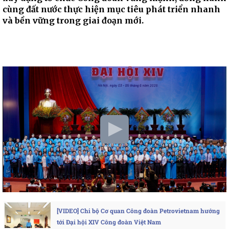
cùng đất nước thực hiện mục tiêu phát triển nhanh
và bền vững trong giai đoạn mới.
[VIDEO] Chi bộ Cơ quan Công đoàn Petrovietnam hướng
tới Đại hội XIV Công đoàn Việt Nam