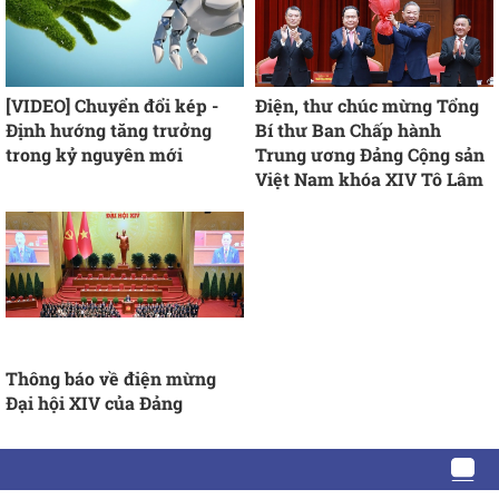
[VIDEO] Chuyển đổi kép -
Điện, thư chúc mừng Tổng
Định hướng tăng trưởng
Bí thư Ban Chấp hành
trong kỷ nguyên mới
Trung ương Đảng Cộng sản
Việt Nam khóa XIV Tô Lâm
Thông báo về điện mừng
Đại hội XIV của Đảng