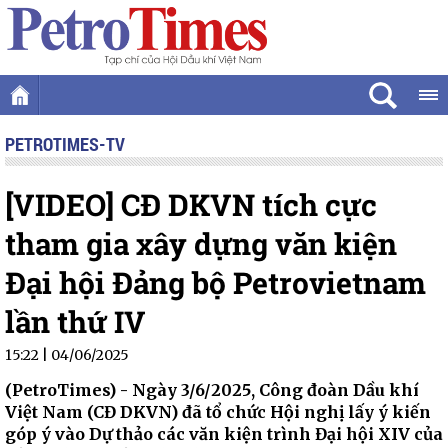
PETROTIMES-TV
[VIDEO] CĐ DKVN tích cực
tham gia xây dựng văn kiện
Đại hội Đảng bộ Petrovietnam
lần thứ IV
15:22 | 04/06/2025
(PetroTimes) -
Ngày 3/6/2025, Công đoàn Dầu khí
Việt Nam (CĐ DKVN) đã tổ chức Hội nghị lấy ý kiến
góp ý vào Dự thảo các văn kiện trình Đại hội XIV của