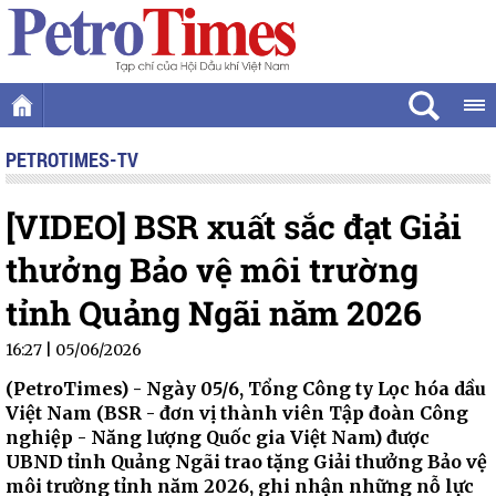
PETROTIMES-TV
[VIDEO] BSR xuất sắc đạt Giải
thưởng Bảo vệ môi trường
tỉnh Quảng Ngãi năm 2026
16:27 | 05/06/2026
(PetroTimes) -
Ngày 05/6, Tổng Công ty Lọc hóa dầu
Việt Nam (BSR - đơn vị thành viên Tập đoàn Công
nghiệp - Năng lượng Quốc gia Việt Nam) được
UBND tỉnh Quảng Ngãi trao tặng Giải thưởng Bảo vệ
môi trường tỉnh năm 2026, ghi nhận những nỗ lực