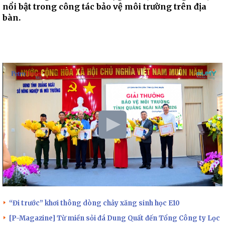
nổi bật trong công tác bảo vệ môi trường trên địa
bàn.
“Đi trước” khơi thông dòng chảy xăng sinh học E10
[P-Magazine] Từ miền sỏi đá Dung Quất đến Tổng Công ty Lọc