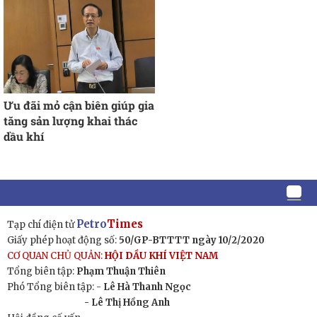
Ưu đãi mỏ cận biên giúp gia
tăng sản lượng khai thác
dầu khí
Petro
Times
Tạp chí điện tử
Giấy phép hoạt động số:
50/GP-BTTTT ngày 10/2/2020
CƠ QUAN CHỦ QUẢN:
HỘI DẦU KHÍ VIỆT NAM
Tổng biên tập:
Phạm Thuận Thiên
Phó Tổng biên tập: -
Lê Hà Thanh Ngọc
- Lê Thị Hồng Anh