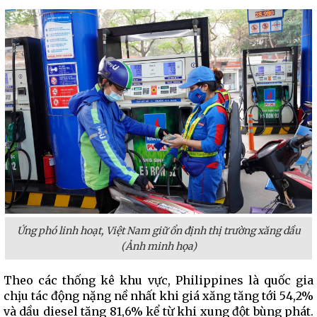
Ứng phó linh hoạt, Việt Nam giữ ổn định thị trường xăng dầu
(Ảnh minh họa)
Theo các thống kê khu vực, Philippines là quốc gia
chịu tác động nặng nề nhất khi giá xăng tăng tới 54,2%
và dầu diesel tăng 81,6% kể từ khi xung đột bùng phát.