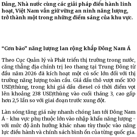
Đảng, Nhà nước cùng các giải pháp điều hành linh
hoạt, Việt Nam vẫn giữ vững an ninh năng lượng,
trở thành một trong những điểm sáng của khu vực.
“Cơn bão” năng lượng lan rộng khắp Đông Nam Á
Theo Cục Quản lý và Phát triển thị trường trong nước,
căng thẳng địa chính trị leo thang tại Trung Đông từ
đầu năm 2026 đã kích hoạt một cú sốc lớn đối với thị
trường năng lượng toàn cầu. Giá dầu thô vượt mốc 100
USD/thùng, trong khi giá dầu diesel có thời điểm vọt
lên khoảng 238 USD/thùng vào cuối tháng 3, cao gấp
hơn 2,5 lần so với giai đoạn trước xung đột.
Làn sóng tăng giá này nhanh chóng lan tới Đông Nam
Á - khu vực phụ thuộc lớn vào nhập khẩu năng lượng -
với mức độ ảnh hưởng khác nhau tùy thuộc vào năng
lực điều hành và chính sách bình ổn của từng quốc gia.