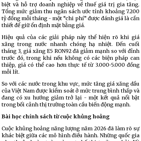
biệt và hỗ trợ doanh nghiệp về thuế giá trị gia tăng.
Tổng mức giảm thu ngân sách ước tính khoảng 7.200
tỷ đồng mỗi tháng - một “chi phí” được đánh giá là cần
thiết để giữ ổn định mặt bằng giá.
Hiệu quả của các giải pháp này thể hiện rõ khi giá
xăng trong nước nhanh chóng hạ nhiệt. Đến cuối
tháng 3, giá xăng E5 RON92 đã giảm mạnh so với đỉnh
trước đó, trong khi nếu không có các biện pháp can
thiệp, giá có thể cao hơn thực tế từ 3.000-5.000 đồng
mỗi lít.
So với các nước trong khu vực, mức tăng giá xăng dầu
của Việt Nam được kiểm soát ở mức trung bình thấp và
đang có xu hướng giảm trở lại - một kết quả nổi bật
trong bối cảnh thị trường toàn cầu biến động mạnh.
Bài học chính sách từ cuộc khủng hoảng
Cuộc khủng hoảng năng lượng năm 2026 đã làm rõ sự
khác biệt giữa các mô hình điều hành. Những quốc gia