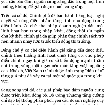
yêu cầu bảo đảm nguồn cung xăng dầu trong mọi tình
huống, không để gián đoạn chuỗi cung ứng.
Trên cơ sở đó, Chính phủ đã ban hành hàng loạt nghị
quyết và công điện nhằm tăng tính chủ động trong
điều hành. Cơ chế cho phép doanh nghiệp đầu mối
linh hoạt hơn trong nhập khẩu, đồng thời rút ngắn
chu kỳ điều chỉnh giá đã giúp phản ứng chính sách trở
nên nhanh nhạy hơn trước biến động thị trường.
Đáng chú ý, cơ chế điều hành giá xăng dầu được điều
chỉnh theo hướng linh hoạt chưa từng có: cho phép
điều chỉnh ngay khi giá cơ sở biến động mạnh, thậm
chí trong vòng một ngày nếu mức tăng vượt ngưỡng
cao. Nhờ đó, Việt Nam tránh được tình trạng “dồn nén”
tăng giá như đã xảy ra tại một số quốc gia trong khu
vực.
Song song với đó, các giải pháp bảo đảm nguồn cung
được triển khai đồng bộ. Bộ Công Thương tăng cường
chỉ đạo hệ thống phân phối, yêu cầu doanh nghiệp duy