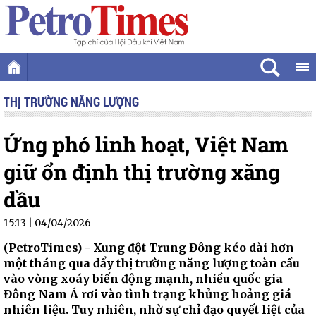
THỊ TRƯỜNG NĂNG LƯỢNG
Ứng phó linh hoạt, Việt Nam
giữ ổn định thị trường xăng
dầu
15:13 | 04/04/2026
(PetroTimes) -
Xung đột Trung Đông kéo dài hơn
một tháng qua đẩy thị trường năng lượng toàn cầu
vào vòng xoáy biến động mạnh, nhiều quốc gia
Đông Nam Á rơi vào tình trạng khủng hoảng giá
nhiên liệu. Tuy nhiên, nhờ sự chỉ đạo quyết liệt của