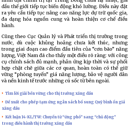
hình địa chính trị tại Trung Đông chưa hạ nhiệt, giá
dầu thế giới tiếp tục biến động khó lường. Điều này đặt
ra yêu cầu tiếp tục nâng cao năng lực dự trữ quốc gia,
đa dạng hóa nguồn cung và hoàn thiện cơ chế điều
hành.
Cũng theo Cục Quản lý và Phát triển thị trường trong
nước, dù cuộc khủng hoảng chưa kết thúc, nhưng
trong giai đoạn cao điểm đầu tiên của “cơn bão” năng
lượng, Việt Nam đã cho thấy một điều rõ ràng: với công
cụ chính sách đủ mạnh, phản ứng kịp thời và sự phối
hợp chặt chẽ giữa các cơ quan, hoàn toàn có thể giữ
vững “phòng tuyến” giá năng lượng, bảo vệ người dân
và nền kinh tế trước những cú sốc từ bên ngoài.
Tìm lời giải bền vững cho thị trường xăng dầu
Đề xuất cho phép tạm ứng ngân sách bổ sung Quỹ bình ổn giá
xăng dầu
Kết luận 14-KL/TW: Chuyển từ “ứng phó” sang “chủ động”
trong điều hành thị trường xăng dầu