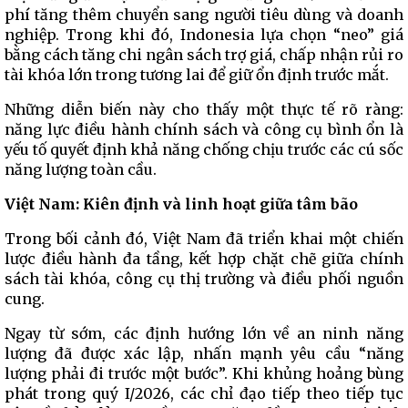
phí tăng thêm chuyển sang người tiêu dùng và doanh
nghiệp. Trong khi đó, Indonesia lựa chọn “neo” giá
bằng cách tăng chi ngân sách trợ giá, chấp nhận rủi ro
tài khóa lớn trong tương lai để giữ ổn định trước mắt.
Những diễn biến này cho thấy một thực tế rõ ràng:
năng lực điều hành chính sách và công cụ bình ổn là
yếu tố quyết định khả năng chống chịu trước các cú sốc
năng lượng toàn cầu.
Việt Nam: Kiên định và linh hoạt giữa tâm bão
Trong bối cảnh đó, Việt Nam đã triển khai một chiến
lược điều hành đa tầng, kết hợp chặt chẽ giữa chính
sách tài khóa, công cụ thị trường và điều phối nguồn
cung.
Ngay từ sớm, các định hướng lớn về an ninh năng
lượng đã được xác lập, nhấn mạnh yêu cầu “năng
lượng phải đi trước một bước”. Khi khủng hoảng bùng
phát trong quý I/2026, các chỉ đạo tiếp theo tiếp tục