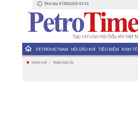
Thứ sáu 07/08/2026 01:54
PETROVIETNAM
HỘI DẦU KHÍ
TIÊU ĐIỂM
KINH TẾ
/
TRANG CHỦ
TRANG BÁO LỖI