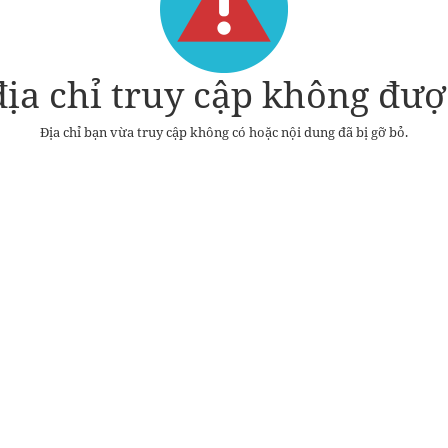
ịa chỉ truy cập không được
Địa chỉ bạn vừa truy cập không có hoặc nội dung đã bị gỡ bỏ.