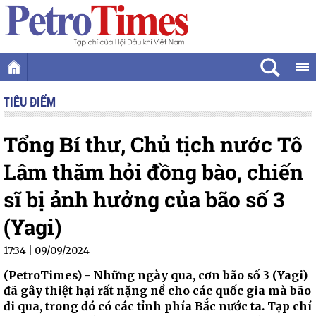
TIÊU ĐIỂM
Tổng Bí thư, Chủ tịch nước Tô
Lâm thăm hỏi đồng bào, chiến
sĩ bị ảnh hưởng của bão số 3
(Yagi)
17:34 | 09/09/2024
(PetroTimes) -
Những ngày qua, cơn bão số 3 (Yagi)
đã gây thiệt hại rất nặng nề cho các quốc gia mà bão
đi qua, trong đó có các tỉnh phía Bắc nước ta. Tạp chí