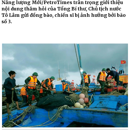
Năng lượng Mới/PetroTimes trân trọng giới thiệu
nội dung thăm hỏi của Tổng Bí thư, Chủ tịch nước
Tô Lâm gửi đồng bào, chiến sĩ bị ảnh hưởng bởi bão
số 3.