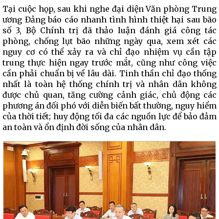
Tại cuộc họp, sau khi nghe đại diện Văn phòng Trung
ương Đảng báo cáo nhanh tình hình thiệt hại sau bão
số 3, Bộ Chính trị đã thảo luận đánh giá công tác
phòng, chống lụt bão những ngày qua, xem xét các
nguy cơ có thể xảy ra và chỉ đạo nhiệm vụ cần tập
trung thực hiện ngay trước mắt, cũng như công việc
cần phải chuẩn bị về lâu dài. Tinh thần chỉ đạo thống
nhất là toàn hệ thống chính trị và nhân dân không
được chủ quan, tăng cường cảnh giác, chủ động các
phương án đối phó với diễn biến bất thường, nguy hiểm
của thời tiết; huy động tối đa các nguồn lực để bảo đảm
an toàn và ổn định đời sống của nhân dân.