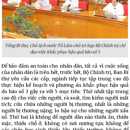
Tổng Bí thư, Chủ tịch nước Tô Lâm chủ trì họp Bộ Chính trị chỉ
đạo việc khắc phục hậu quả bão số 3
Để bảo đảm an toàn cho nhân dân, tất cả vì cuộc sống
của nhân dân là trên hết, trước hết, Bộ Chính trị, Ban Bí
thư yêu cầu các cấp, ngành tiếp tục tập trung cao độ
thực hiện kế hoạch và phương án khắc phục hậu quả
do bão số 3 gây ra với 5 mục tiêu: Thứ nhất tập trung
cao độ cho việc cứu người, rà soát, tìm kiếm người mất
tích; cứu chữa những người bị thương, nhất là những
người bị thương nặng; lo hậu sự cho những người xấu
số. Thứ hai là không để người dân nào thiếu ăn, thiếu
mặc, thiếu chỗ ở, không có nơi nương tựa; không để
các cháu học sinh thiếu lớp, thiếu trường; không để