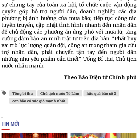
sự chung tay của toàn xã hội, tổ chức cuộc vận động
quyên góp hỗ trợ người dân, doanh nghiệp các địa
phương bị ảnh hưởng của mưa bão; tiếp tục công tác
tuyên truyền, cập nhật tình hình nhanh đến nhân dân
để chủ động các phương án ứng phó với mưa lũ; tăng
cường đảm bảo an ninh trật tự trên địa bàn. “Phát huy
vai trò lực lượng quân đội, công an trong tham gia cứu
trợ nhân dân, phải chuyển tận tay đến người dân
những nhu yếu phẩm cần thiết”, Tổng Bí thư, Chủ tịch
nước nhấn mạnh.
Theo Báo Điện tử Chính phủ
Tổng bí thư
Chủ tịch nước Tô Lâm
hậu quả bão số 3
cơn bão có sức gió mạnh nhất
TIN MỚI