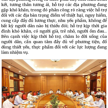
kết, tương thân tương ái, hỗ trợ các địa phương đang
gặp khó khăn, trong đó phân công rõ ràng việc hỗ trợ
đối với các địa bàn trọng điểm về thiệt hại, nguy hiểm,
cung cấp đầy đủ lương thực, nhu yếu phẩm, không để
bất kỳ người dân nào bị thiếu đói; hỗ trợ kịp thời gia
đình khó khăn, có người già, trẻ nhỏ, người ốm đau…
Bên cạnh việc kịp thời hỗ trợ, chăm lo đời sống của
người dân, cần quan tâm đầy đủ về phương tiện, đồ
dùng thiết yếu, thực phẩm đối với các lực lượng đang
làm nhiệm vụ.