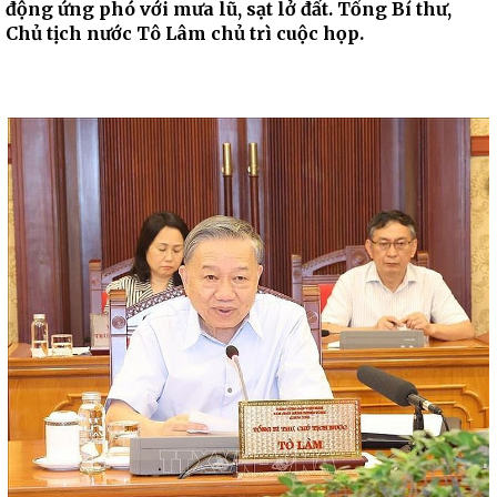
động ứng phó với mưa lũ, sạt lở đất. Tổng Bí thư,
Chủ tịch nước Tô Lâm chủ trì cuộc họp.