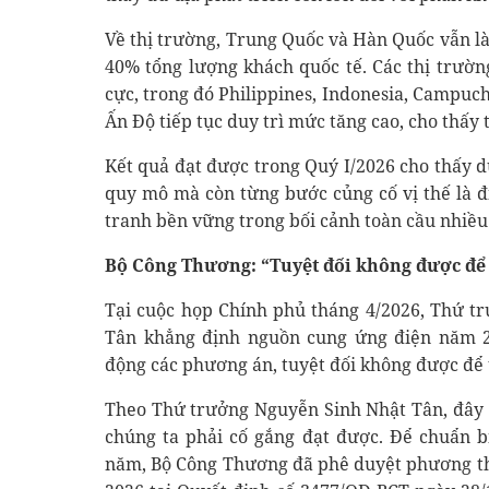
Về thị trường, Trung Quốc và Hàn Quốc vẫn l
40% tổng lượng khách quốc tế. Các thị trườ
cực, trong đó Philippines, Indonesia, Campuc
Ấn Độ tiếp tục duy trì mức tăng cao, cho thấy 
Kết quả đạt được trong Quý I/2026 cho thấy d
quy mô mà còn từng bước củng cố vị thế là đ
tranh bền vững trong bối cảnh toàn cầu nhiều
Bộ Công Thương: “Tuyệt đối không được để 
Tại cuộc họp Chính phủ tháng 4/2026, Thứ 
Tân khẳng định nguồn cung ứng điện năm 2
động các phương án, tuyệt đối không được để 
Theo Thứ trưởng Nguyễn Sinh Nhật Tân, đây 
chúng ta phải cố gắng đạt được. Để chuẩn 
năm, Bộ Công Thương đã phê duyệt phương th