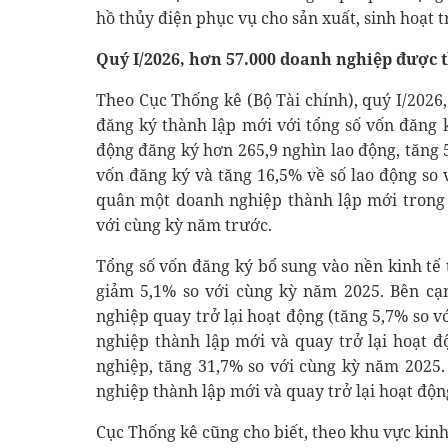
hồ thủy điện phục vụ cho sản xuất, sinh hoạt 
Quý I/2026, hơn 57.000 doanh nghiệp được 
Theo Cục Thống kê (Bộ Tài chính), quý I/2026
đăng ký thành lập mới với tổng số vốn đăng k
động đăng ký hơn 265,9 nghìn lao động, tăng 
vốn đăng ký và tăng 16,5% về số lao động so
quân một doanh nghiệp thành lập mới trong q
với cùng kỳ năm trước.
Tổng số vốn đăng ký bổ sung vào nền kinh tế t
giảm 5,1% so với cùng kỳ năm 2025. Bên cạ
nghiệp quay trở lại hoạt động (tăng 5,7% so 
nghiệp thành lập mới và quay trở lại hoạt đ
nghiệp, tăng 31,7% so với cùng kỳ năm 2025
nghiệp thành lập mới và quay trở lại hoạt độn
Cục Thống kê cũng cho biết, theo khu vực kinh