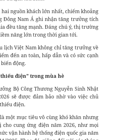
à hai nguồn khách lớn nhất, chiếm khoảng
ng Đông Nam Á ghi nhận tăng trưởng tích
hia đều tăng mạnh. Đáng chú ý, thị trường
tiềm năng lớn trong thời gian tới.
u lịch Việt Nam không chỉ tăng trưởng về
iểm đến an toàn, hấp dẫn và có sức cạnh
 biến động.
thiếu điện” trong mùa hè
trưởng Bộ Công Thương Nguyễn Sinh Nhật
026 sẽ được đảm bảo nhờ vào việc chủ
thiếu điện.
là một mục tiêu vô cùng khó khăn nhưng
bị cho cung ứng điện năm 2026, như mọi
ức vận hành hệ thống điện quốc gia năm