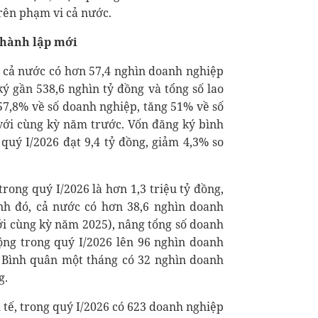
trên phạm vi cả nước.
thành lập mới
, cả nước có hơn 57,4 nghìn doanh nghiệp
ý gần 538,6 nghìn tỷ đồng và tổng số lao
57,8% về số doanh nghiệp, tăng 51% về số
 với cùng kỳ năm trước. Vốn đăng ký bình
uý I/2026 đạt 9,4 tỷ đồng, giảm 4,3% so
rong quý I/2026 là hơn 1,3 triệu tỷ đồng,
nh đó, cả nước có hơn 38,6 nghìn doanh
với cùng kỳ năm 2025), nâng tổng số doanh
ộng trong quý I/2026 lên 96 nghìn doanh
. Bình quân một tháng có 32 nghìn doanh
g.
 tế, trong quý I/2026 có 623 doanh nghiệp