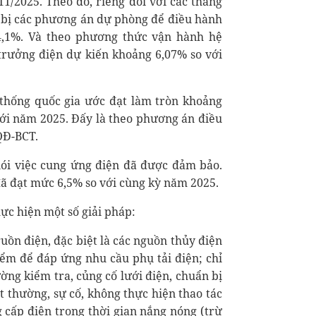
1/2025. Theo đó, riêng đối với các tháng
bị các phương án dự phòng để điều hành
14,1%. Và theo phương thức vận hành hệ
 trưởng điện dự kiến khoảng 6,07% so với
 thống quốc gia ước đạt làm tròn khoảng
ới năm 2025. Đấy là theo phương án điều
QĐ-BCT.
nói việc cung ứng điện đã được đảm bảo.
đã đạt mức 6,5% so với cùng kỳ năm 2025.
ực hiện một số giải pháp:
guồn điện, đặc biệt là các nguồn thủy điện
điểm để đáp ứng nhu cầu phụ tải điện; chỉ
ường kiểm tra, củng cố lưới điện, chuẩn bị
t thường, sự cố, không thực hiện thao tác
 cấp điện trong thời gian nắng nóng (trừ