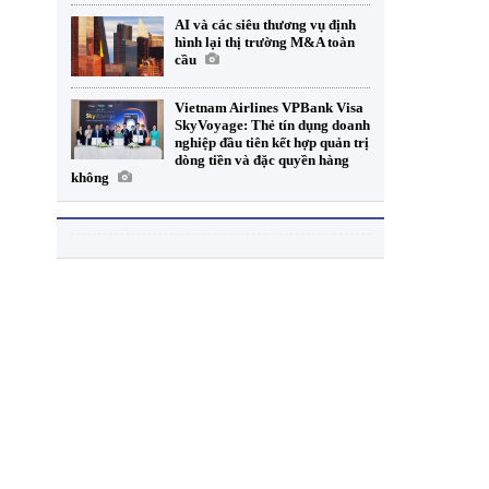
AI và các siêu thương vụ định
hình lại thị trường M&A toàn
cầu
Vietnam Airlines VPBank Visa
SkyVoyage: Thẻ tín dụng doanh
nghiệp đầu tiên kết hợp quản trị
dòng tiền và đặc quyền hàng
không