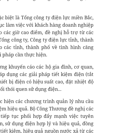
ặc biệt là Tổng công ty điện lực miền Bắc,
tục làm việc với khách hàng doanh nghiệp
 các giờ cao điểm, đề nghị hỗ trợ từ các
ổng công ty, Công ty điện lực tỉnh, thành
 các tỉnh, thành phố về tình hình căng
i pháp cần thực hiện.
ơng khuyến cáo các hộ gia đình, cơ quan,
áp dụng các giải pháp tiết kiệm điện (tắt
iết bị điện có hiệu suất cao, đặt nhiệt độ
ổi thói quen sử dụng điện...
ực hiện các chương trình quản lý nhu cầu
kiệm hiệu quả. Bộ Công Thương đề nghị các
 tiếp tục phối hợp đẩy mạnh việc tuyên
ện, sử dụng điện hợp lý và hiệu quả, đồng
g tiết kiệm, hiệu quả nguồn nước xả từ các