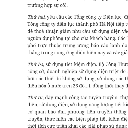
trường hợp sự cố).
Thứ hai
, yêu cầu các Tổng công ty Điện lực, đ
Tổng công ty điện lực thành phố Hà Nội tiếp 
để thoả thuận giảm nhu cầu sử dụng điện vào
nguồn dự phòng tại chỗ của khách hàng. Các T
phố trực thuộc trung ương báo cáo lãnh đạo
thẳng trong cung ứng điện hiện nay và các giả
Thứ ba
, sử dụng tiết kiệm điện. Bộ Công Thư
công sở, doanh nghiệp sử dụng điện triệt để 
bớt các thiết bị không sử dụng, sử dụng các th
điều hòa ở mức trên 26 độ…), đồng thời thay đ
Thứ tư
, đẩy mạnh công tác tuyên truyền, th
điện, sử dụng điện, sử dụng năng lượng tiết 
cơ quan báo đài, phương tiện truyền thông
truyền, thực hiện các biện pháp tiết kiệm đi
thời tích cực triển khai các giải pháp sử dụn