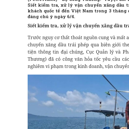
Siết kiểm tra, xử lý vận chuyển xăng dầu trá
khách quốc tế đến Việt Nam trong 3 tháng 
đáng chú ý ngày 6/4.
Siết kiểm tra, xử lý vận chuyển xăng dầu tr
Trước nguy cơ thất thoát nguồn cung và mất a
chuyển xăng dầu trái phép qua biên giới th
tiện thông tin đại chúng, Cục Quản lý và Ph
Thương) đã có công văn hỏa tốc yêu cầu các
nghiêm vi phạm trong kinh doanh, vận chuyển 