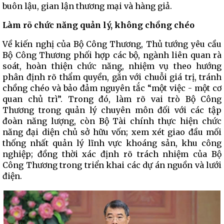
buôn lậu, gian lận thương mại và hàng giả.
Làm rõ chức năng quản lý, không chồng chéo
Về kiến nghị của Bộ Công Thương, Thủ tướng yêu cầu
Bộ Công Thương phối hợp các bộ, ngành liên quan rà
soát, hoàn thiện chức năng, nhiệm vụ theo hướng
phân định rõ thẩm quyền, gắn với chuỗi giá trị, tránh
chồng chéo và bảo đảm nguyên tắc “một việc - một cơ
quan chủ trì”. Trong đó, làm rõ vai trò Bộ Công
Thương trong quản lý chuyên môn đối với các tập
đoàn năng lượng, còn Bộ Tài chính thực hiện chức
năng đại diện chủ sở hữu vốn; xem xét giao đầu mối
thống nhất quản lý lĩnh vực khoáng sản, khu công
nghiệp; đồng thời xác định rõ trách nhiệm của Bộ
Công Thương trong triển khai các dự án nguồn và lưới
điện.