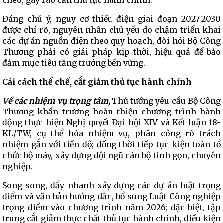
chéo, gây rào cản thủ tục hành chính.
Đáng chú ý, nguy cơ thiếu điện giai đoạn 2027-2030
được chỉ rõ, nguyên nhân chủ yếu do chậm triển khai
các dự án nguồn điện theo quy hoạch, đòi hỏi Bộ Công
Thương phải có giải pháp kịp thời, hiệu quả để bảo
đảm mục tiêu tăng trưởng bền vững.
Cải cách thể chế, cắt giảm thủ tục hành chính
Về các nhiệm vụ trọng tâm,
Thủ tướng yêu cầu Bộ Công
Thương khẩn trương hoàn thiện chương trình hành
động thực hiện Nghị quyết Đại hội XIV và Kết luận 18-
KL/TW, cụ thể hóa nhiệm vụ, phân công rõ trách
nhiệm gắn với tiến độ; đồng thời tiếp tục kiện toàn tổ
chức bộ máy, xây dựng đội ngũ cán bộ tinh gọn, chuyên
nghiệp.
Song song, đẩy nhanh xây dựng các dự án luật trọng
điểm và văn bản hướng dẫn, bổ sung Luật Công nghiệp
trọng điểm vào chương trình năm 2026; đặc biệt, tập
trung cắt giảm thực chất thủ tục hành chính, điều kiện