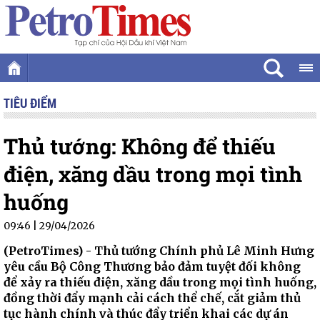
TIÊU ĐIỂM
Thủ tướng: Không để thiếu
điện, xăng dầu trong mọi tình
huống
09:46 | 29/04/2026
(PetroTimes) -
Thủ tướng Chính phủ Lê Minh Hưng
yêu cầu Bộ Công Thương bảo đảm tuyệt đối không
để xảy ra thiếu điện, xăng dầu trong mọi tình huống,
đồng thời đẩy mạnh cải cách thể chế, cắt giảm thủ
tục hành chính và thúc đẩy triển khai các dự án