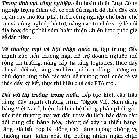
Trong lĩnh vực công nghiệp,
cần hoàn thiện Luật Công
nghiệp trọng điểm với cơ chế đủ mạnh để thúc đẩy các
dự án quy mô lớn, phát triển công nghiệp chế biến, chế
tạo và công nghiệp hỗ trợ, nâng cao tự chủ và tỷ lệ nội
địa hóa; đồng thời sớm hoàn thiện Chiến lược quốc gia
về đất hiếm.
Về thương mại và hội nhập quốc tế,
tập trung đẩy
mạnh xúc tiến thương mại, hỗ trợ doanh nghiệp mở
rộng thị trường, nâng cấp hạ tầng logistics, thúc đẩy
chuyển đổi số, nâng cao hiệu quả hoạt động thương vụ,
chủ động ứng phó các vấn đề thương mại quốc tế và
thúc đẩy ký kết, thực thi hiệu quả các FTA mới.
Đối với thị trường trong nước,
tiếp tục kích cầu tiêu
dùng, đẩy mạnh chương trình “Người Việt Nam dùng
hàng Việt Nam”, hiện đại hóa hệ thống phân phối, gắn
xúc tiến thương mại với đầu tư và du lịch, bảo đảm cân
đối cung cầu hàng hóa, không để xảy ra thiếu hàng,
tăng giá bất hợp lý; đồng thời tăng cường phòng vệ
thương mại, kiểm soát thị trường nhằm ngăn chặn