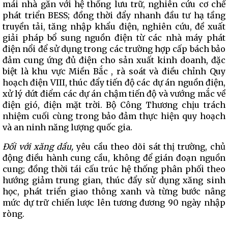
mái nhà gắn với hệ thống lưu trữ, nghiên cứu cơ chế
phát triển BESS; đồng thời đẩy nhanh đầu tư hạ tầng
truyền tải, tăng nhập khẩu điện, nghiên cứu, đề xuất
giải pháp bổ sung nguồn điện từ các nhà máy phát
điện nổi để sử dụng trong các trường hợp cấp bách bảo
đảm cung ứng đủ điện cho sản xuất kinh doanh, đặc
biệt là khu vực Miền Bắc , rà soát và điều chỉnh Quy
hoạch điện VIII, thúc đẩy tiến độ các dự án nguồn điện,
xử lý dứt điểm các dự án chậm tiến độ và vướng mắc về
điện gió, điện mặt trời. Bộ Công Thương chịu trách
nhiệm cuối cùng trong bảo đảm thực hiện quy hoạch
và an ninh năng lượng quốc gia.
Đối với xăng dầu,
yêu cầu theo dõi sát thị trường, chủ
động điều hành cung cầu, không để gián đoạn nguồn
cung; đồng thời tái cấu trúc hệ thống phân phối theo
hướng giảm trung gian, thúc đẩy sử dụng xăng sinh
học, phát triển giao thông xanh và từng bước nâng
mức dự trữ chiến lược lên tương đương 90 ngày nhập
ròng.