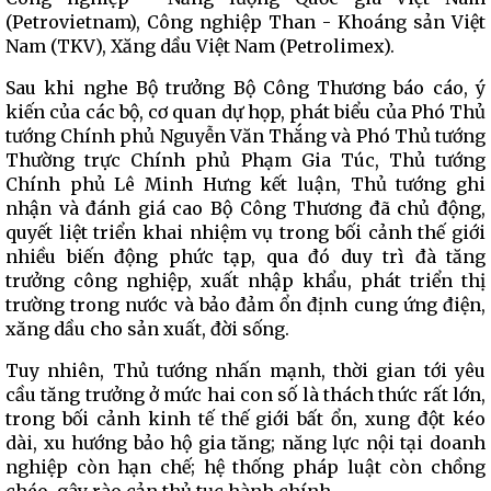
(Petrovietnam), Công nghiệp Than - Khoáng sản Việt
Nam (TKV), Xăng dầu Việt Nam (Petrolimex).
Sau khi nghe Bộ trưởng Bộ Công Thương báo cáo, ý
kiến của các bộ, cơ quan dự họp, phát biểu của Phó Thủ
tướng Chính phủ Nguyễn Văn Thắng và Phó Thủ tướng
Thường trực Chính phủ Phạm Gia Túc, Thủ tướng
Chính phủ Lê Minh Hưng kết luận, Thủ tướng ghi
nhận và đánh giá cao Bộ Công Thương đã chủ động,
quyết liệt triển khai nhiệm vụ trong bối cảnh thế giới
nhiều biến động phức tạp, qua đó duy trì đà tăng
trưởng công nghiệp, xuất nhập khẩu, phát triển thị
trường trong nước và bảo đảm ổn định cung ứng điện,
xăng dầu cho sản xuất, đời sống.
Tuy nhiên, Thủ tướng nhấn mạnh, thời gian tới yêu
cầu tăng trưởng ở mức hai con số là thách thức rất lớn,
trong bối cảnh kinh tế thế giới bất ổn, xung đột kéo
dài, xu hướng bảo hộ gia tăng; năng lực nội tại doanh
nghiệp còn hạn chế; hệ thống pháp luật còn chồng