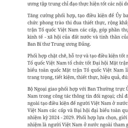
ương tập trung chỉ đạo thực hiện tốt các nội d
Tăng cường phối hợp, tạo điều kiện để Ủy b
chức phong trào thi đua thiết thực, rộng kh
trận Tổ quốc Việt Nam các cấp, góp phần thự
kinh tế - xã hội của đất nước và tinh thần c
Ban Bí thư Trung ương Đảng.
Phối hợp chặt chẽ, hỗ trợ và tạo điều kiện tố
Tổ quốc Việt Nam tổ chức tốt Đại hội Mặt trậ
biểu toàn quốc Mặt trận Tổ quốc Việt Nam l
trang trọng, tiết kiệm, thiết thực, hiệu quả, đú
Bộ Ngoại giao phối hợp với Ban Thường trực 
Nam trong công tác thông tin đối ngoại; chỉ 
ngoài tạo điều kiện để người Việt Nam ở nước
Việt Nam các cấp và Đại hội đại biểu toàn q
nhiệm kỳ 2024 - 2029. Phối hợp lựa chọn, giới
nhiệm là người Việt Nam ở nước ngoài tham g