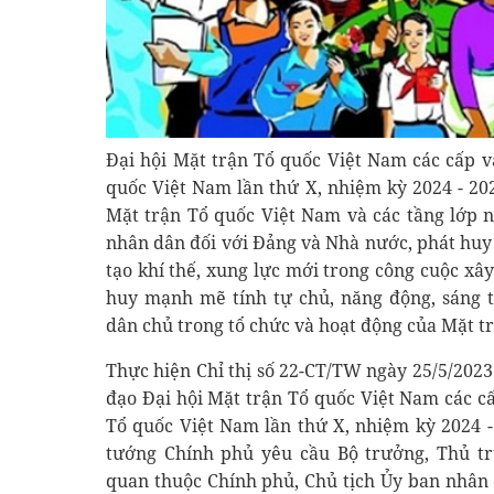
Đại hội Mặt trận Tổ quốc Việt Nam các cấp v
quốc Việt Nam lần thứ X, nhiệm kỳ 2024 - 202
Mặt trận Tổ quốc Việt Nam và các tầng lớp 
nhân dân đối với Đảng và Nhà nước, phát huy 
tạo khí thế, xung lực mới trong công cuộc xâ
huy mạnh mẽ tính tự chủ, năng động, sáng t
dân chủ trong tổ chức và hoạt động của Mặt t
Thực hiện Chỉ thị số 22-CT/TW ngày 25/5/202
đạo Đại hội Mặt trận Tổ quốc Việt Nam các cấ
Tổ quốc Việt Nam lần thứ X, nhiệm kỳ 2024 -
tướng Chính phủ yêu cầu Bộ trưởng, Thủ t
quan thuộc Chính phủ, Chủ tịch Ủy ban nhân 