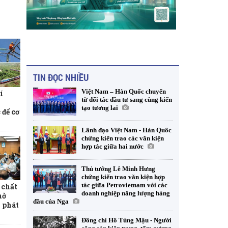
TIN ĐỌC NHIỀU
Việt Nam – Hàn Quốc chuyển
í
từ đối tác đầu tư sang cùng kiến
tạo tương lai
 để cơ
Lãnh đạo Việt Nam - Hàn Quốc
chứng kiến trao các văn kiện
hợp tác giữa hai nước
Thủ tướng Lê Minh Hưng
chứng kiến trao văn kiện hợp
tác giữa Petrovietnam với các
 chất
doanh nghiệp năng lượng hàng
mở
đầu của Nga
 phát
Đồng chí Hồ Tùng Mậu - Người