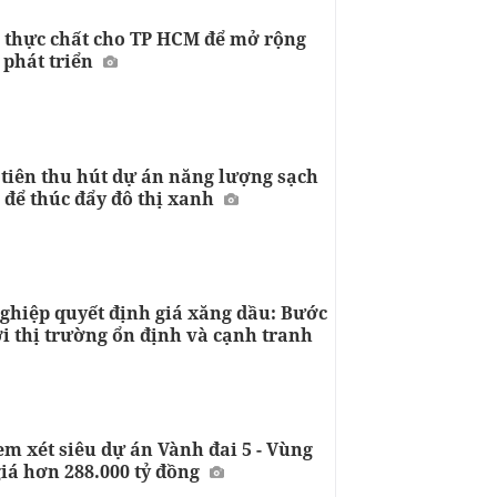
 thực chất cho TP HCM để mở rộng
 phát triển
 tiên thu hút dự án năng lượng sạch
 để thúc đẩy đô thị xanh
ghiệp quyết định giá xăng dầu: Bước
i thị trường ổn định và cạnh tranh
m xét siêu dự án Vành đai 5 - Vùng
giá hơn 288.000 tỷ đồng