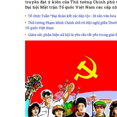
truyền đạt ý kiến của Thủ tướng Chính phủ về
Đại hội Mặt trận Tổ quốc Việt Nam các cấp nh
Tổ chức Tuần “Đại đoàn kết các dân tộc - Di sản văn hóa
Thủ tướng Phạm Minh Chính chủ trì Hội nghị giữa Thườ
Tổ quốc Việt Nam
Giám sát, phản biện xã hội là yêu cầu tất yếu trong giai