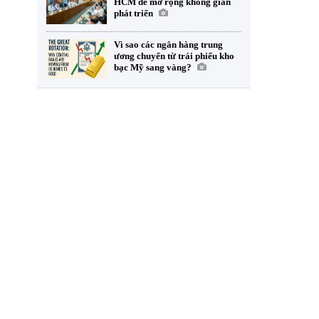
HCM để mở rộng không gian
phát triển
Vì sao các ngân hàng trung
ương chuyển từ trái phiếu kho
bạc Mỹ sang vàng?