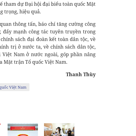
tế tham dự Đại hội đại biểu toàn quốc Mặt
g trọng, hiệu quả.
 quan thông tấn, báo chí tăng cường công
i; đẩy mạnh công tác tuyên truyền trong
 chính sách đại đoàn kết toàn dân tộc, về
nh trị ở nước ta, về chính sách dân tộc,
ời Việt Nam ở nước ngoài, góp phần nâng
ủa Mặt trận Tổ quốc Việt Nam.
Thanh Thùy
 quốc Việt Nam