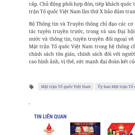
cấp. Chủ động phối hợp đón, tiếp khách quốc 
trận Tổ quốc Việt Nam lần thứ X bảo đảm tran
Bộ Thông tin và Truyền thông chỉ đạo các cơ
tác tuyên truyền trước, trong và sau Đại hộ
nước và thông tin, tuyên truyền đối ngoại về
Mặt trận Tổ quốc Việt Nam trong hệ thống chí
chính sách tôn giáo, chính sách đối với ngư
cao hình ảnh, vị thế, sức mạnh đại đoàn kết c
Mặt trận Tổ quốc Việt Nam
Ủy ban Mặt trận Tổ
TIN LIÊN QUAN